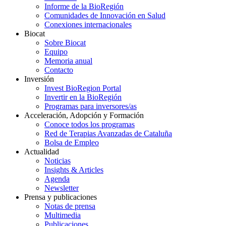
Informe de la BioRegión
Comunidades de Innovación en Salud
Conexiones internacionales
Biocat
Sobre Biocat
Equipo
Memoria anual
Contacto
Inversión
Invest BioRegion Portal
Invertir en la BioRegión
Programas para inversores/as
Acceleración, Adopción y Formación
Conoce todos los programas
Red de Terapias Avanzadas de Cataluña
Bolsa de Empleo
Actualidad
Noticias
Insights & Articles
Agenda
Newsletter
Prensa y publicaciones
Notas de prensa
Multimedia
Publicaciones