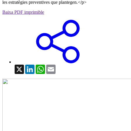
les estratègies preventives que plantegen.</p>
Baixa PDF imprimible
X
LinkedIn
WhatsApp
Email