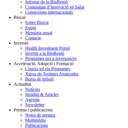
Informe de la BioRegió
Comunitats d’Innovació en Salut
Connexions internacionals
Biocat
Sobre Biocat
Equip
Memòria anual
Contacte
Inversió
Health Investment Portal
Invertir a la BioRegió
Programes per a inversors/es
Acceleració, Adopció i Formació
Coneix tot els Programes
Xarxa de Teràpies Avançades
Borsa de treball
Actualitat
Notícies
Insights & Articles
Agenda
Newsletter
Premsa i publicacions
Notes de premsa
Multimèdia
Publicacions