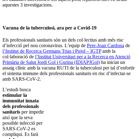
aquestes 3 investigacions.
Vacuna de la tuberculosi, ara per a Covid-19
Els professionals sanitaris són un dels col·lectius amb més risc
d’infecció pel nou coronavirus. L’equip de
Pere-Joan Cardona
de
l’Institut de Recerca Germans Trias i Pujol – IGTP
amb la
col·laboració de
l’Institut Universitari per a la Recerca en Atenció
Primària de Salut Jordi Gol i Gurina (IDIAPJGol)
ha iniciat un
assaig clínic amb la vacuna RUTI de la tuberculosi per tal d’enfortir
el sistema immune dels professionals sanitaris en risc d’infectar-se
amb SARS-CoV-2.
L’estudi busca
estimular la
immunitat innata
dels professionals
sanitaris
per impedir
així que la seva
possible infecció per
SARS-CoV-2 es
compliqui. Es farà