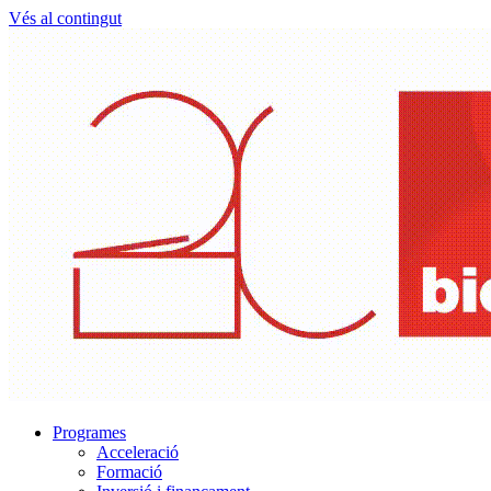
Vés al contingut
Programes
Acceleració
Formació