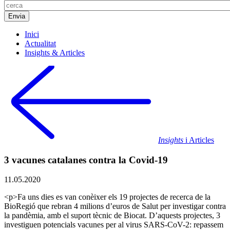
Inici
Actualitat
Insights & Articles
Insights
i Articles
3 vacunes catalanes contra la Covid-19
11.05.2020
<p>Fa uns dies es van conèixer els 19 projectes de recerca de la
BioRegió que rebran 4 milions d’euros de Salut per investigar contra
la pandèmia, amb el suport tècnic de Biocat. D’aquests projectes, 3
investiguen potencials vacunes per al virus SARS-CoV-2: repassem