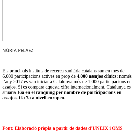
NÚRIA PELÁEZ
Els principals instituts de recerca sanitària catalans sumen més de
6.000 participacions actives en prop de
4.000
assajos clínics: n
omés
l’any 2017 es van iniciar a Catalunya més de 1.000 participacions en
assajos. Si es compara aquesta xifra internacionalment, Catalunya es
situaria
16a en el rànquing per nombre de participacions en
assajos, i la 7a a nivell europeu.
Font: Elaboració pròpia a partir de dades d’UNEIX i OMS