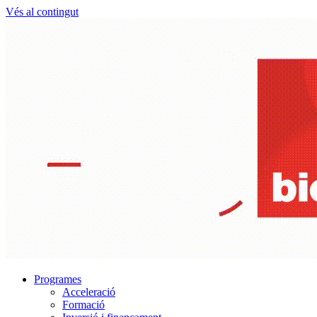
Vés al contingut
Programes
Acceleració
Formació