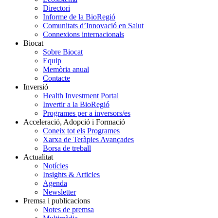
Directori
Informe de la BioRegió
Comunitats d’Innovació en Salut
Connexions internacionals
Biocat
Sobre Biocat
Equip
Memòria anual
Contacte
Inversió
Health Investment Portal
Invertir a la BioRegió
Programes per a inversors/es
Acceleració, Adopció i Formació
Coneix tot els Programes
Xarxa de Teràpies Avançades
Borsa de treball
Actualitat
Notícies
Insights & Articles
Agenda
Newsletter
Premsa i publicacions
Notes de premsa