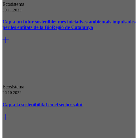
Ecosistema
30.11.2023
Cap a un futur sostenible: més iniciatives ambientals impulsades
per les entitats de la BioRegió de Catalunya
Ecosistema
26.10.2022
Cap a la sostenibilitat en el sector salut