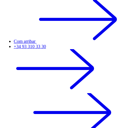
Com arribar
+34 93 310 33 30