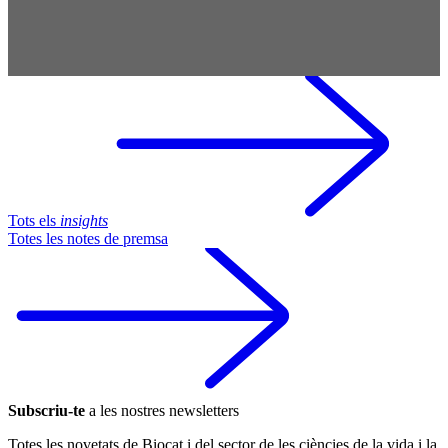
Tots els
insights
Totes les notes de premsa
Subscriu-te
a les nostres newsletters
Totes les novetats de Biocat i del sector de les ciències de la vida i la