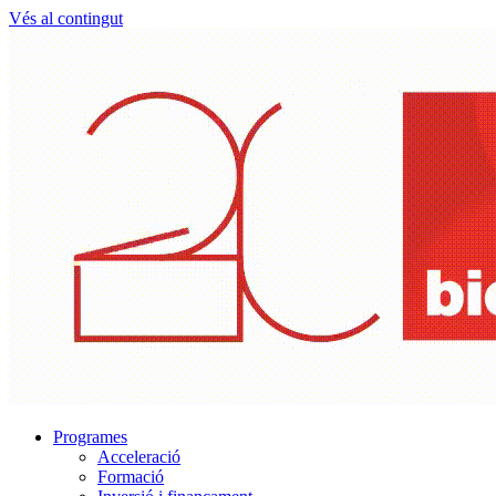
Vés al contingut
Programes
Acceleració
Formació