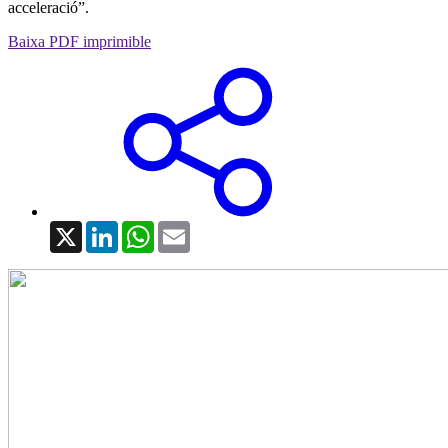
acceleració”.
Baixa PDF imprimible
X
LinkedIn
WhatsApp
Email