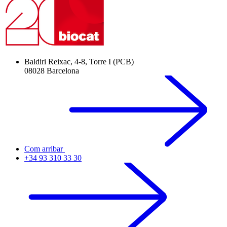
Baldiri Reixac, 4-8, Torre I (PCB)
08028 Barcelona
Com arribar
+34 93 310 33 30