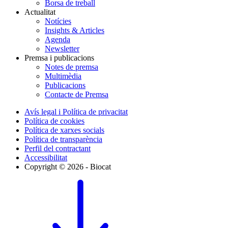
Borsa de treball
Actualitat
Notícies
Insights & Articles
Agenda
Newsletter
Premsa i publicacions
Notes de premsa
Multimèdia
Publicacions
Contacte de Premsa
Avís legal i Política de privacitat
Política de cookies
Política de xarxes socials
Política de transparència
Perfil del contractant
Accessibilitat
Copyright © 2026 - Biocat