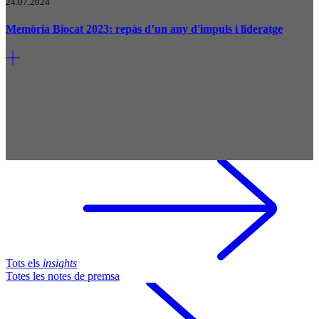
24.07.2024
Memòria Biocat 2023: repàs d’un any d'impuls i lideratge
Tots els
insights
Totes les notes de premsa