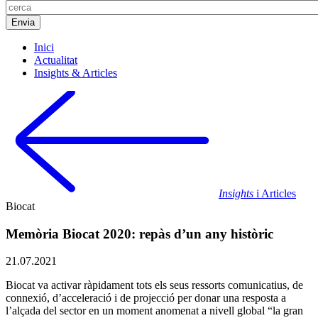
Inici
Actualitat
Insights & Articles
Insights
i Articles
Biocat
Memòria Biocat 2020: repàs d’un any històric
21.07.2021
Biocat va activar ràpidament tots els seus ressorts comunicatius, de
connexió, d’acceleració i de projecció per donar una resposta a
l’alçada del sector en un moment anomenat a nivell global “la gran