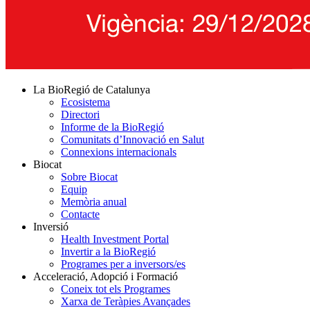
La BioRegió de Catalunya
Ecosistema
Directori
Informe de la BioRegió
Comunitats d’Innovació en Salut
Connexions internacionals
Biocat
Sobre Biocat
Equip
Memòria anual
Contacte
Inversió
Health Investment Portal
Invertir a la BioRegió
Programes per a inversors/es
Acceleració, Adopció i Formació
Coneix tot els Programes
Xarxa de Teràpies Avançades