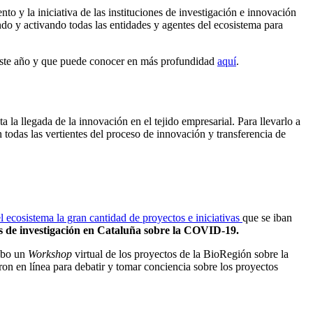
to y la iniciativa de las instituciones de investigación e innovación
ndo y activando todas las entidades y agentes del ecosistema para
e este año y que puede conocer en más profundidad
aquí
.
a la llegada de la innovación en el tejido empresarial. Para llevarlo a
n todas las vertientes del proceso de innovación y transferencia de
 ecosistema la gran cantidad de proyectos e iniciativas
que se iban
s de investigación en Cataluña sobre la COVID-19.
cabo un
Workshop
virtual de los proyectos de la BioRegión sobre la
n en línea para debatir y tomar conciencia sobre los proyectos