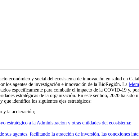
acto económico y social del ecosistema de innovación en salud en Cata
a por los agentes de investigación e innovación de la BioRegión. La
Memo
tados específicamente para combatir el impacto de la COVID-19 y, por l
ridades estratégicas de la organización. En este sentido, 2020 ha sido 
que identifica los siguientes ejes estratégicos:
o y la aceleración;
yo estratégico a la Administración y otras entidades del ecosistema;
us agentes, facilitando la atracción de inversión, las conexiones intern