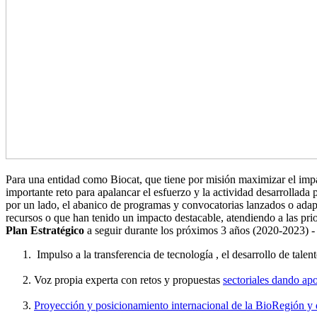
Para una entidad como Biocat, que tiene por misión maximizar el imp
importante reto para apalancar el esfuerzo y la actividad desarrollad
por un lado, el abanico de programas y convocatorias lanzados o adap
recursos o que han tenido un impacto destacable, atendiendo a las prio
Plan Estratégico
a seguir durante los próximos 3 años (2020-2023) - y 
Impulso a la transferencia de tecnología , el desarrollo de talent
Voz propia experta con retos y propuestas
sectoriales dando apo
Proyección y posicionamiento internacional de la BioRegión y de s