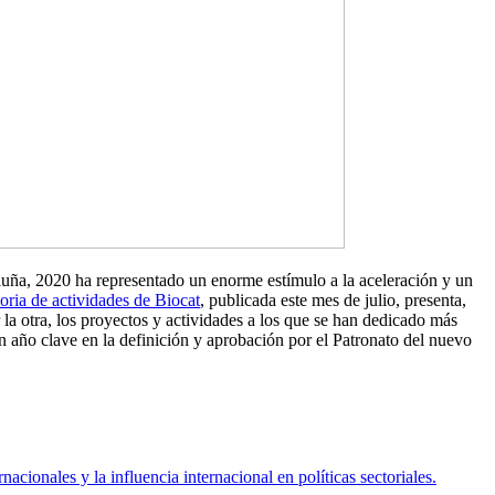
luña, 2020 ha representado un enorme estímulo a la aceleración y un
ria de actividades de Biocat
, publicada este mes de julio, presenta,
a otra, los proyectos y actividades a los que se han dedicado más
un año clave en la definición y aprobación por el Patronato del nuevo
acionales y la influencia internacional en políticas sectoriales.