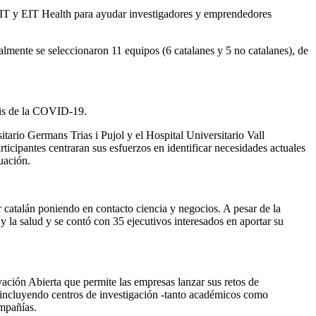
IMIT y EIT Health para ayudar investigadores y emprendedores
nalmente se seleccionaron 11 equipos (6 catalanes y 5 no catalanes), de
sis de la COVID-19.
itario Germans Trias i Pujol y el Hospital Universitario Vall
rticipantes centraran sus esfuerzos en identificar necesidades actuales
uación.
catalán poniendo en contacto ciencia y negocios. A pesar de la
la salud y se contó con 35 ejecutivos interesados ​​en aportar su
ación Abierta que permite las empresas lanzar sus retos de
(incluyendo centros de investigación -tanto académicos como
ompañías.