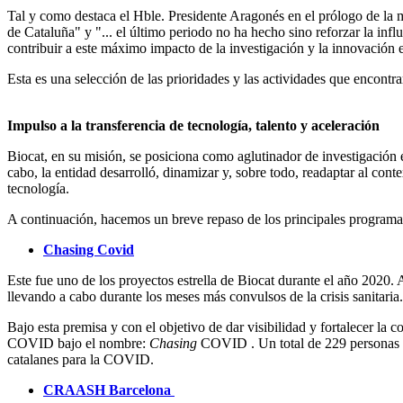
Tal y como destaca el Hble. Presidente Aragonés en el prólogo de la mem
de Cataluña" y "... el último periodo no ha hecho sino reforzar la in
contribuir a este máximo impacto de la investigación y la innovación e
Esta es una selección de las prioridades y las actividades que encon
Impulso a la transferencia de tecnología, talento y aceleración
Biocat, en su misión, se posiciona como aglutinador de investigación e 
cabo, la entidad desarrolló, dinamizar y, sobre todo, readaptar al cont
tecnología.
A continuación, hacemos un breve repaso de los principales programas
Chasing Covid
Este fue uno de los proyectos estrella de Biocat durante el año 2020. 
llevando a cabo durante los meses más convulsos de la crisis sanitaria
Bajo esta premisa y con el objetivo de dar visibilidad y fortalecer la 
COVID bajo el nombre:
Chasing
COVID . Un total de 229 personas (1
catalanes para la COVID.
CRAASH Barcelona