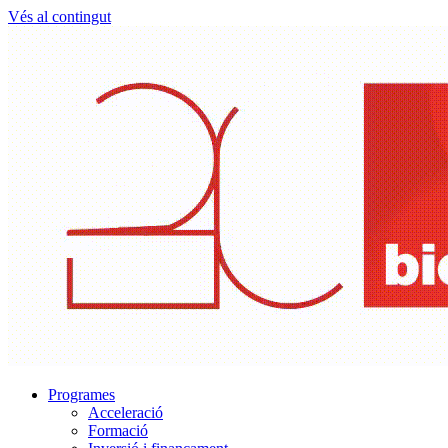
Vés al contingut
Programes
Acceleració
Formació