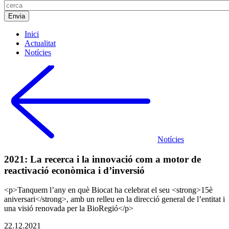
Inici
Actualitat
Notícies
Notícies
2021: La recerca i la innovació com a motor de
reactivació econòmica i d’inversió
<p>Tanquem l’any en què Biocat ha celebrat el seu <strong>15è
aniversari</strong>, amb un relleu en la direcció general de l’entitat i
una visió renovada per la BioRegió</p>
22.12.2021