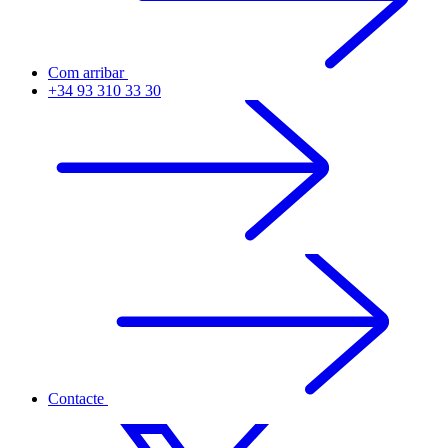
Com arribar
+34 93 310 33 30
Contacte