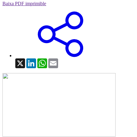
Baixa PDF imprimible
X
LinkedIn
WhatsApp
Email