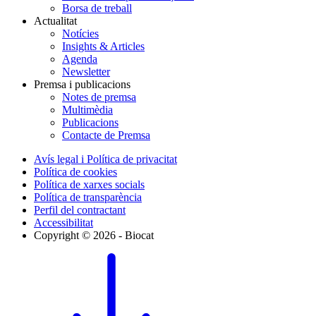
Borsa de treball
Actualitat
Notícies
Insights & Articles
Agenda
Newsletter
Premsa i publicacions
Notes de premsa
Multimèdia
Publicacions
Contacte de Premsa
Avís legal i Política de privacitat
Política de cookies
Política de xarxes socials
Política de transparència
Perfil del contractant
Accessibilitat
Copyright © 2026 - Biocat