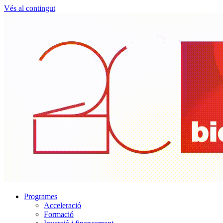
Vés al contingut
Programes
Acceleració
Formació