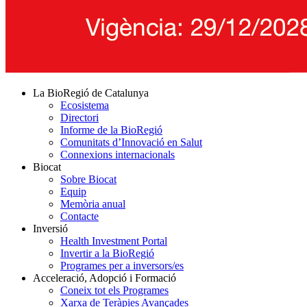
La BioRegió de Catalunya
Ecosistema
Directori
Informe de la BioRegió
Comunitats d’Innovació en Salut
Connexions internacionals
Biocat
Sobre Biocat
Equip
Memòria anual
Contacte
Inversió
Health Investment Portal
Invertir a la BioRegió
Programes per a inversors/es
Acceleració, Adopció i Formació
Coneix tot els Programes
Xarxa de Teràpies Avançades