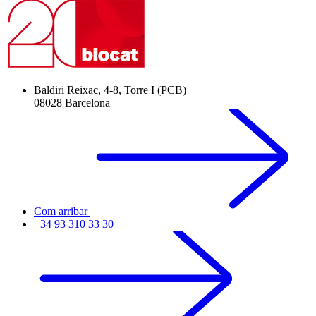
Baldiri Reixac, 4-8, Torre I (PCB)
08028 Barcelona
Com arribar
+34 93 310 33 30