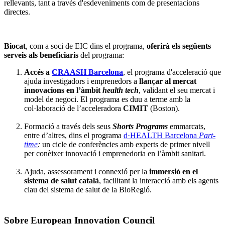
rellevants, tant a través d'esdeveniments com de presentacions
directes.
Biocat
, com a soci de EIC dins el programa,
oferirà els següents
serveis als beneficiaris
del programa:
Accés a
CRAASH Barcelona
, el programa d'acceleració que
ajuda investigadors i emprenedors a
llançar al mercat
innovacions en l’àmbit
health tech
, validant el seu mercat i
model de negoci. El programa es duu a terme amb la
col·laboració de l’acceleradora
CIMIT
(Boston).
Formació a través dels seus
Shorts Programs
emmarcats,
entre d’altres, dins el programa
d·HEALTH Barcelona
Part-
time
:
un cicle de conferències amb experts de primer nivell
per conèixer innovació i emprenedoria en l’àmbit sanitari.
Ajuda, assessorament i connexió per la
immersió en el
sistema de salut català
, facilitant la interacció amb els agents
clau del sistema de salut de la BioRegió.
Sobre European Innovation Council