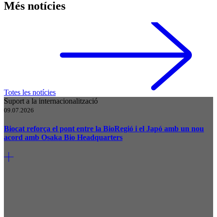
Més notícies
Totes les notícies
Suport a la internacionalització
09.07.2026
Biocat reforça el pont entre la BioRegió i el Japó amb un nou
acord amb Osaka Bio Headquarters