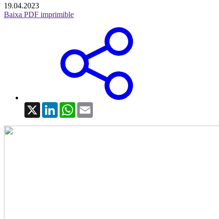
19.04.2023
Baixa PDF imprimible
X
LinkedIn
WhatsApp
Email