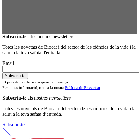
Subscriu-te
a les nostres newsletters
Totes les novetats de Biocat i del sector de les ciències de la vida i la
salut a la teva safata d'entrada.
Email
Et pots donar de baixa quan ho desitgis.
Per a més informació, revisa la nostra
Política de Privacitat
.
Subscriu-te
als nostres
newsletters
Totes les novetats de Biocat i del sector de les ciències de la vida i la
salut a la teva safata d’entrada.
Subscriu-te