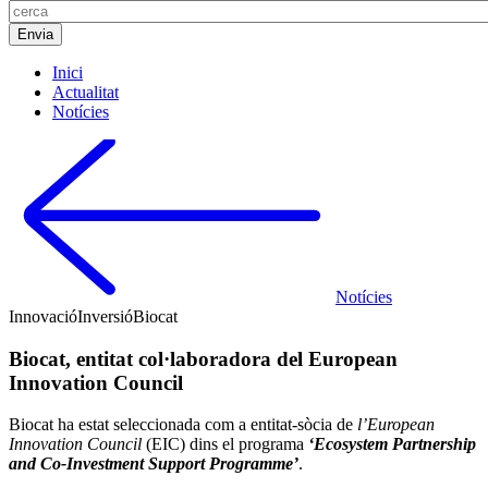
Inici
Actualitat
Notícies
Notícies
Innovació
Inversió
Biocat
Biocat, entitat col·laboradora del European
Innovation Council
Biocat ha estat seleccionada com a entitat-sòcia de
l’European
Innovation Council
(EIC) dins el programa
‘Ecosystem Partnership
and Co-Investment Support Programme’
.