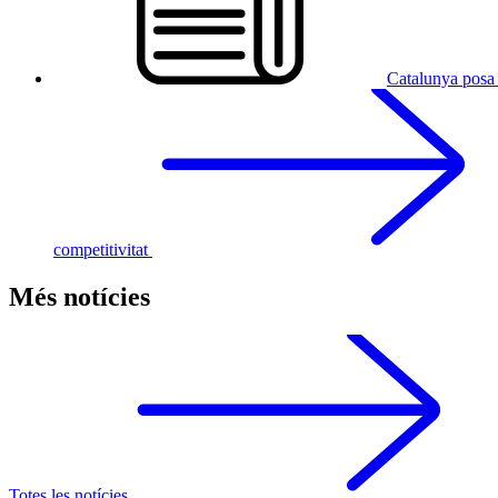
Catalunya posa 
competitivitat
Més notícies
Totes les notícies