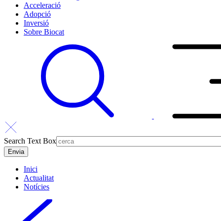
Acceleració
Adopció
Inversió
Sobre Biocat
Search Text Box
Inici
Actualitat
Notícies