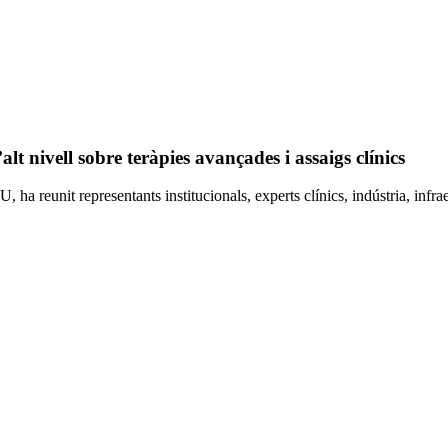
t nivell sobre teràpies avançades i assaigs clínics
a reunit representants institucionals, experts clínics, indústria, infra