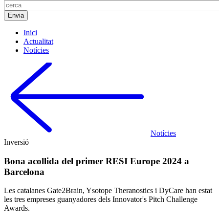
Inici
Actualitat
Notícies
Notícies
Inversió
Bona acollida del primer RESI Europe 2024 a
Barcelona
Les catalanes Gate2Brain, Ysotope Theranostics i DyCare han estat
les tres empreses guanyadores dels Innovator's Pitch Challenge
Awards.