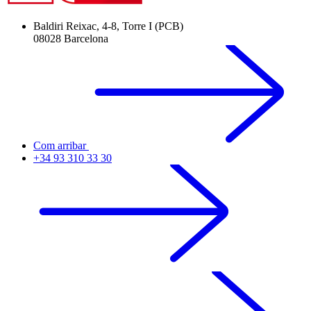
Baldiri Reixac, 4-8, Torre I (PCB)
08028 Barcelona
Com arribar
+34 93 310 33 30