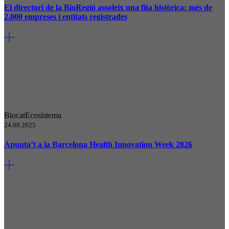
El directori de la BioRegió assoleix una fita històrica: més de
2.000 empreses i entitats registrades
Biocat
Ecosistema
24.09.2025
Apunta’t a la Barcelona Health Innovation Week 2026