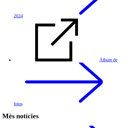
2024
Àlbum de
fotos
Més notícies