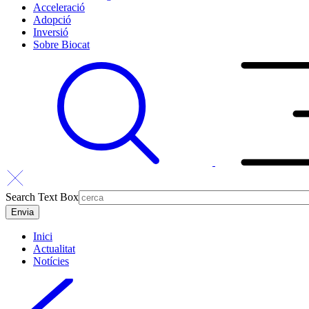
Acceleració
Adopció
Inversió
Sobre Biocat
Search Text Box
Inici
Actualitat
Notícies