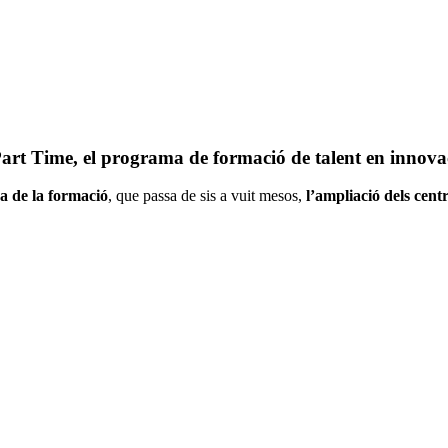
 Time, el programa de formació de talent en innovaci
a de la formació
, que passa de sis a vuit mesos,
l’ampliació dels cent