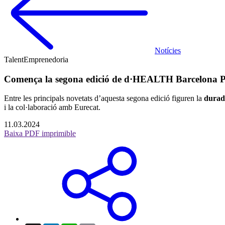
Notícies
Talent
Emprenedoria
Comença la segona edició de d·HEALTH Barcelona Part
Entre les principals novetats d’aquesta segona edició figuren la
durad
i la col·laboració amb Eurecat.
11.03.2024
Baixa PDF imprimible