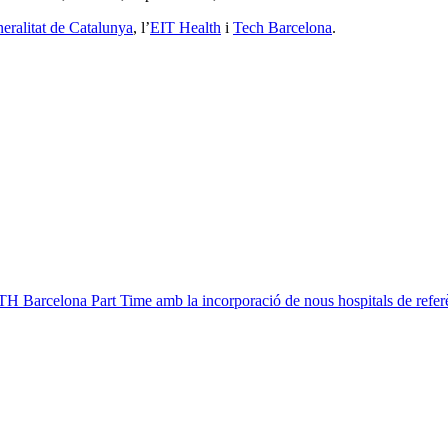
eralitat de Catalunya
, l’
EIT Health
i
Tech Barcelona
.
 Barcelona Part Time amb la incorporació de nous hospitals de refer