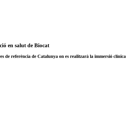
ó en salut de Biocat
res de referència de Catalunya on es realitzarà la immersió clínica