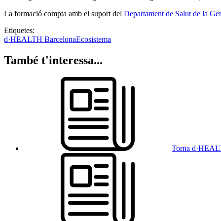
La formació compta amb el suport del
Departament de Salut de la Gen
Etiquetes:
d·HEALTH Barcelona
Ecosistema
També t'interessa...
Torna d·HEALTH