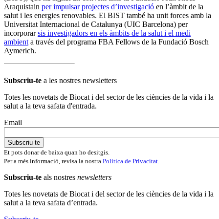
Araquistain
per impulsar projectes d’investigació
en l’àmbit de la
salut i les energies renovables. El BIST també ha unit forces amb la
Universitat Internacional de Catalunya (UIC Barcelona) per
incorporar
sis investigadors en els àmbits de la salut i el medi
ambient
a través del programa FBA Fellows de la Fundació Bosch
Aymerich.
Subscriu-te
a les nostres newsletters
Totes les novetats de Biocat i del sector de les ciències de la vida i la
salut a la teva safata d'entrada.
Email
Et pots donar de baixa quan ho desitgis.
Per a més informació, revisa la nostra
Política de Privacitat
.
Subscriu-te
als nostres
newsletters
Totes les novetats de Biocat i del sector de les ciències de la vida i la
salut a la teva safata d’entrada.