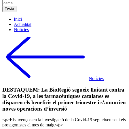
Inici
Actualitat
Notícies
Notícies
DESTAQUEM: La BioRegió segueix lluitant contra
la Covid-19, a les farmacèutiques catalanes es
disparen els beneficis el primer trimestre i s’anuncien
noves operacions d’inversió
<p>Els avenços en la investigació de la Covid-19 segueixen sent els
protagonistes el mes de maig</p>