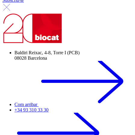
Subscriu-te
Baldiri Reixac, 4-8, Torre I (PCB)
08028 Barcelona
Com arribar
+34 93 310 33 30