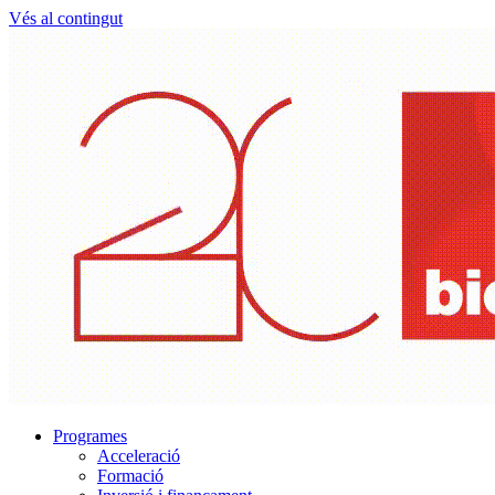
Vés al contingut
Programes
Acceleració
Formació