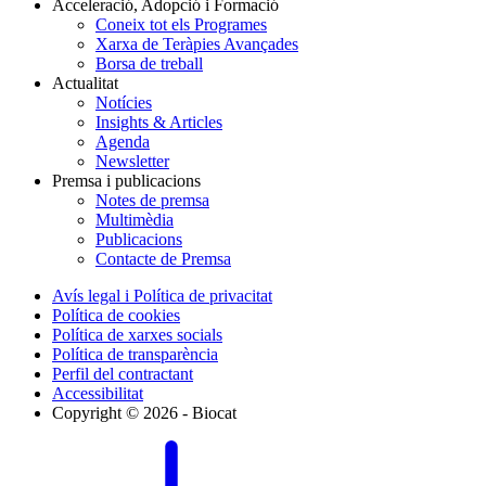
Acceleració, Adopció i Formació
Coneix tot els Programes
Xarxa de Teràpies Avançades
Borsa de treball
Actualitat
Notícies
Insights & Articles
Agenda
Newsletter
Premsa i publicacions
Notes de premsa
Multimèdia
Publicacions
Contacte de Premsa
Avís legal i Política de privacitat
Política de cookies
Política de xarxes socials
Política de transparència
Perfil del contractant
Accessibilitat
Copyright © 2026 - Biocat