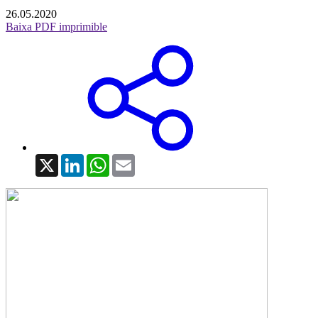
26.05.2020
Baixa PDF imprimible
X
LinkedIn
WhatsApp
Email