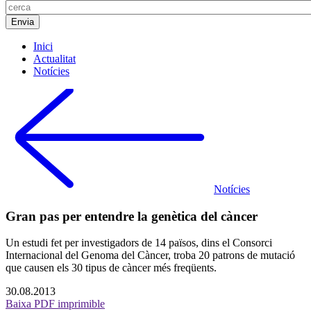
Inici
Actualitat
Notícies
Notícies
Gran pas per entendre la genètica del càncer
Un estudi fet per investigadors de 14 països, dins el Consorci
Internacional del Genoma del Càncer, troba 20 patrons de mutació
que causen els 30 tipus de càncer més freqüents.
30.08.2013
Baixa PDF imprimible