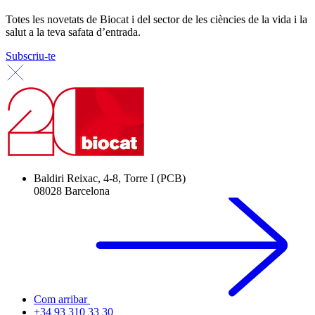
Totes les novetats de Biocat i del sector de les ciències de la vida i la
salut a la teva safata d’entrada.
Subscriu-te
Baldiri Reixac, 4-8, Torre I (PCB)
08028 Barcelona
Com arribar
+34 93 310 33 30