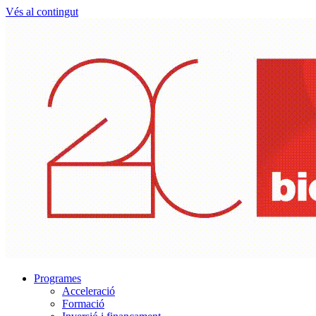
Vés al contingut
Programes
Acceleració
Formació