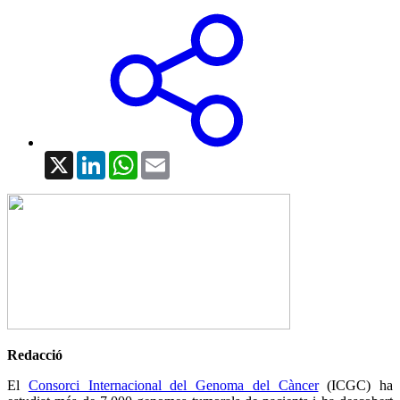
X
LinkedIn
WhatsApp
Email
Redacció
El
Consorci Internacional del Genoma del Càncer
(ICGC) ha