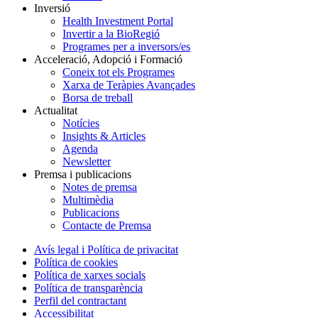
Inversió
Health Investment Portal
Invertir a la BioRegió
Programes per a inversors/es
Acceleració, Adopció i Formació
Coneix tot els Programes
Xarxa de Teràpies Avançades
Borsa de treball
Actualitat
Notícies
Insights & Articles
Agenda
Newsletter
Premsa i publicacions
Notes de premsa
Multimèdia
Publicacions
Contacte de Premsa
Avís legal i Política de privacitat
Política de cookies
Política de xarxes socials
Política de transparència
Perfil del contractant
Accessibilitat