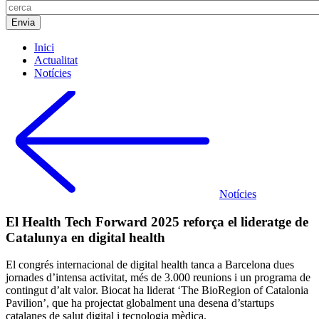
Inici
Actualitat
Notícies
Notícies
El Health Tech Forward 2025 reforça el lideratge de
Catalunya en digital health
El congrés internacional de digital health tanca a Barcelona dues
jornades d’intensa activitat, més de 3.000 reunions i un programa de
contingut d’alt valor. Biocat ha liderat ‘The BioRegion of Catalonia
Pavilion’, que ha projectat globalment una desena d’startups
catalanes de salut digital i tecnologia mèdica.