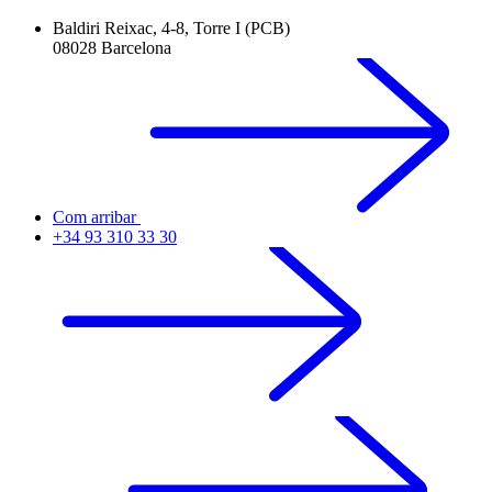
Baldiri Reixac, 4-8, Torre I (PCB)
08028 Barcelona
Com arribar
+34 93 310 33 30