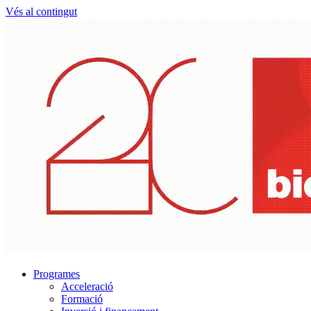
Vés al contingut
Programes
Acceleració
Formació