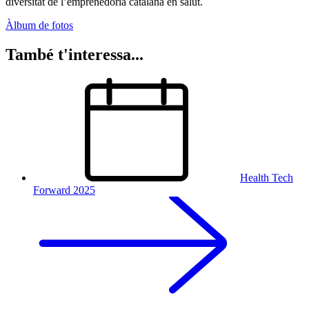
diversitat de l’emprenedoria catalana en salut.
Àlbum de fotos
També t'interessa...
Health Tech
Forward 2025