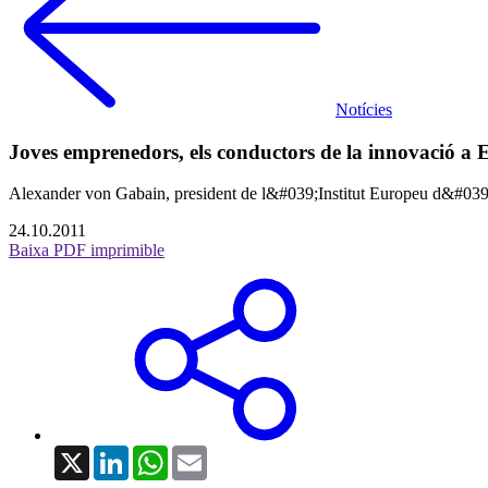
Notícies
Joves emprenedors, els conductors de la innovació a
Alexander von Gabain, president de l&#039;Institut Europeu d&#039
24.10.2011
Baixa PDF imprimible
X
LinkedIn
WhatsApp
Email