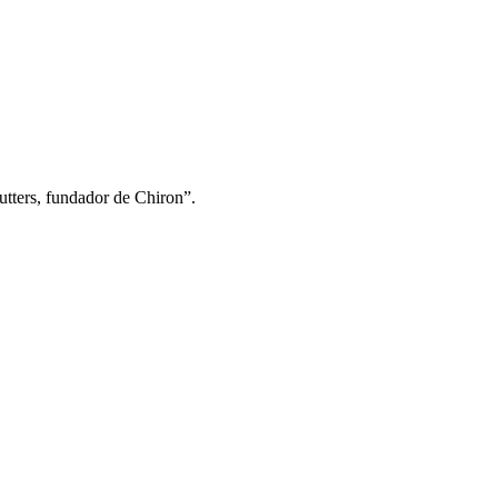
tters, fundador de Chiron”.