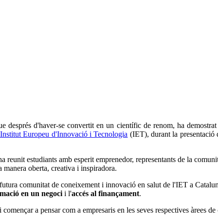
després d'haver-se convertit en un científic de renom, ha demostrat un
Institut Europeu d'Innovació i Tecnologia
(IET), durant la presentació 
ha reunit estudiants amb esperit emprenedor, representants de la comunit
a manera oberta, creativa i inspiradora.
 futura comunitat de coneixement i innovació en salut de l'IET a Cataluny
mació en un negoci
i l'
accés al finançament
.
r i començar a pensar com a empresaris en les seves respectives àrees d