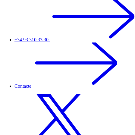
+34 93 310 33 30
Contacte