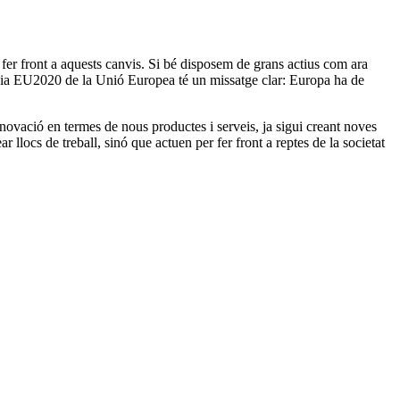
 fer front a aquests canvis. Si bé disposem de grans actius com ara
ratègia EU2020 de la Unió Europea té un missatge clar: Europa ha de
novació en termes de nous productes i serveis, ja sigui creant noves
llocs de treball, sinó que actuen per fer front a reptes de la societat