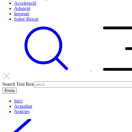
Acceleració
Adopció
Inversió
Sobre Biocat
Search Text Box
Inici
Actualitat
Notícies