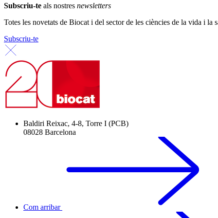
Subscriu-te
als nostres
newsletters
Totes les novetats de Biocat i del sector de les ciències de la vida i la s
Subscriu-te
Baldiri Reixac, 4-8, Torre I (PCB)
08028 Barcelona
Com arribar