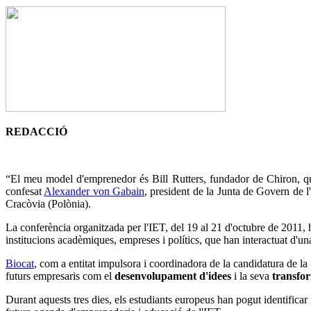
REDACCIÓ
“El meu model d'emprenedor és Bill Rutters, fundador de Chiron, que 
confesat
Alexander von Gabain
, president de la Junta de Govern de l'
Cracòvia (Polònia).
La conferència organitzada per l'IET, del 19 al 21 d'octubre de 2011, 
institucions acadèmiques, empreses i polítics, que han interactuat d'un
Biocat
, com a entitat impulsora i coordinadora de la candidatura de la
futurs empresaris com el
desenvolupament d'idees
i la seva
transfor
Durant aquests tres dies, els estudiants europeus han pogut identifica