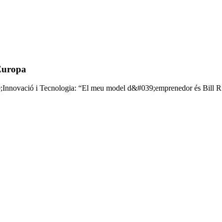
 Europa
;Innovació i Tecnologia: “El meu model d&#039;emprenedor és Bill Ru