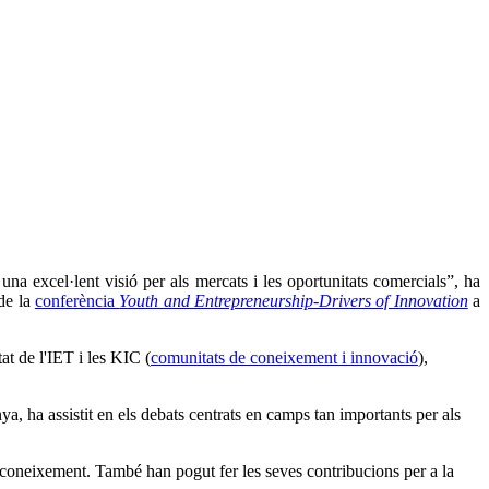
a excel·lent visió per als mercats i les oportunitats comercials”, ha
de la
conferència
Youth and Entrepreneurship-Drivers of Innovation
a
at de l'IET i les KIC (
comunitats de coneixement i innovació
),
a, ha assistit en els debats centrats en camps tan importants per als
e coneixement. També han pogut fer les seves contribucions per a la