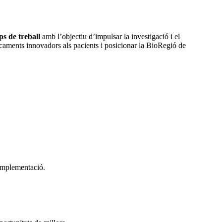
ps de treball
amb l’objectiu d’impulsar la investigació i el
icaments innovadors als pacients i posicionar la BioRegió de
 implementació.