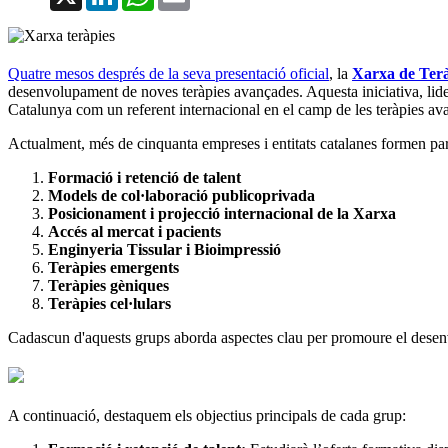
Quatre mesos després de la seva presentació oficial
, la
Xarxa de Ter
desenvolupament de noves teràpies avançades. Aquesta iniciativa, lide
Catalunya com un referent internacional en el camp de les teràpies av
Actualment, més de cinquanta empreses i entitats catalanes formen part
Formació i retenció de talent
Models de col·laboració publicoprivada
Posicionament i projecció internacional de la Xarxa
Accés al mercat i pacients
Enginyeria Tissular i Bioimpressió
Teràpies emergents
Teràpies gèniques
Teràpies cel·lulars
Cadascun d'aquests grups aborda aspectes clau per promoure el desenv
A continuació, destaquem els objectius principals de cada grup: