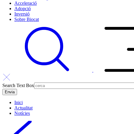
Acceleració
Adopció
Inversió
Sobre Biocat
Search Text Box
Inici
Actualitat
Notícies