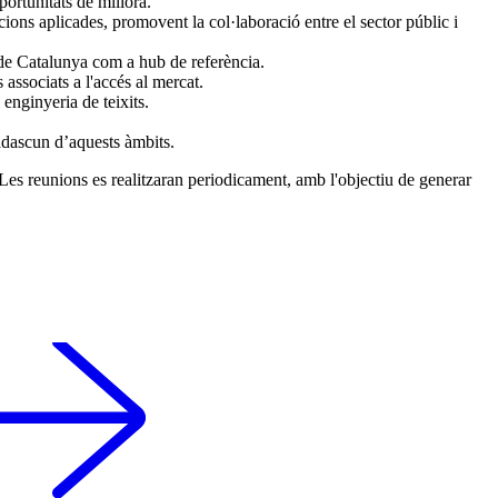
ortunitats de millora.
ucions aplicades, promovent la col·laboració entre el sector públic i
r de Catalunya com a hub de referència.
 associats a l'accés al mercat.
 enginyeria de teixits.
cadascun d’aquests àmbits.
s. Les reunions es realitzaran periodicament, amb l'objectiu de generar