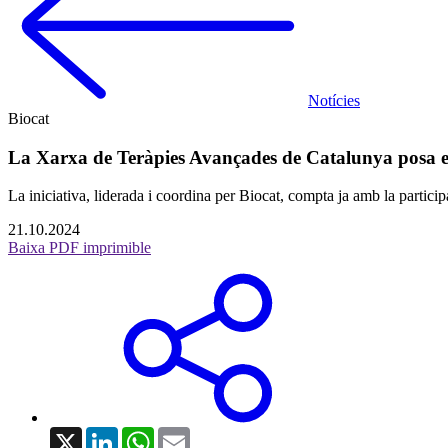
Notícies
Biocat
La Xarxa de Teràpies Avançades de Catalunya posa en
La iniciativa, liderada i coordina per Biocat, compta ja amb la particip
21.10.2024
Baixa PDF imprimible
X
LinkedIn
WhatsApp
Email