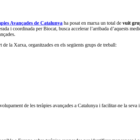
àpies Avançades de Catalunya
ha posat en marxa un total de
vuit gru
rada i coordinada per Biocat, busca accelerar l’arribada d’aquests med
ançades.
 de la Xarxa, organitzades en els següents grups de treball:
olupament de les teràpies avançades a Catalunya i facilitar-ne la seva