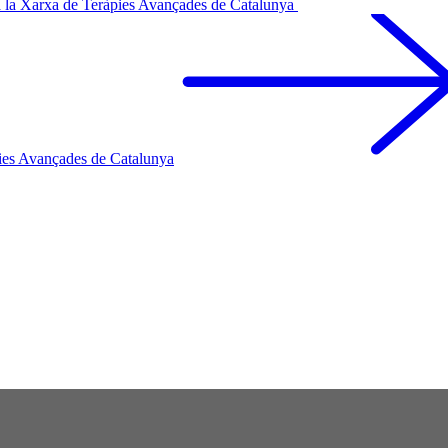
 a la Xarxa de Teràpies Avançades de Catalunya
ies Avançades de Catalunya