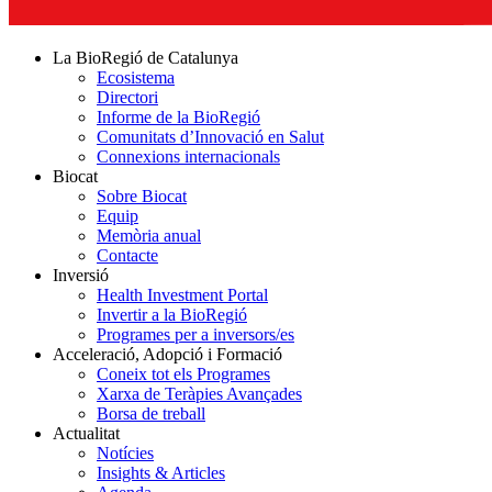
La BioRegió de Catalunya
Ecosistema
Directori
Informe de la BioRegió
Comunitats d’Innovació en Salut
Connexions internacionals
Biocat
Sobre Biocat
Equip
Memòria anual
Contacte
Inversió
Health Investment Portal
Invertir a la BioRegió
Programes per a inversors/es
Acceleració, Adopció i Formació
Coneix tot els Programes
Xarxa de Teràpies Avançades
Borsa de treball
Actualitat
Notícies
Insights & Articles