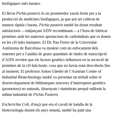
biològiques més barates.
El llevat
Pichia pastoris
és un prometedor xassís hoste per a la
producció de medicines biològiques, ja que pot ser cultivat de
manera ràpida i barata.
Pichia pastoris
també ha donat resultats
satisfactoris —mitjançant ADN recombinant— a l’hora de fabricar
proteïnes amb les mateixes aportacions de carbohidrats que es donen
en les cèl·lules humanes. El Dr. Pau Ferrer de la Universitat
Autònoma de Barcelona va mostrar com un enfocament dels
sistemes per a l’anàlisi de grans quantitats de dades de transcripció
d’ADN revelen que els factors genètics influeixen en la secreció de
proteïnes de la cèl·lula hoste, cosa que no havia estat descoberta fins
al moment. El professor Anton Glieder de l’Austrian Centre of
Industrial Biotechnology també va presentar un treball sobre el
desenvolupament de biblioteques senceres d’interruptors genètics
(promotors) no naturals, dissenyats i sintetitzats perquè millorin la
utilitat industrial de
Pichia Pastoris
.
Escherichia Coli
, d'ençà que era el cavall de batalla de la
biotecnologia durant els anys setanta, també ha patit una