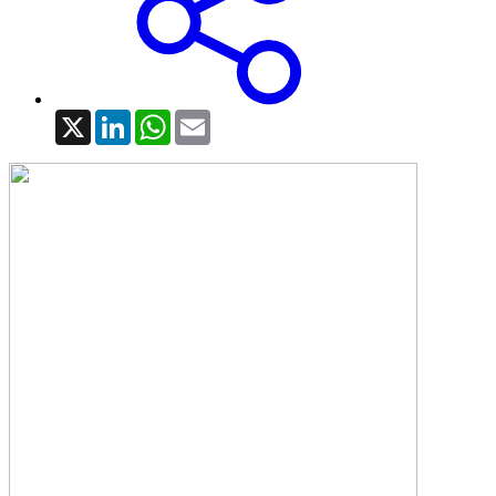
X
LinkedIn
WhatsApp
Email