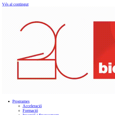
Vés al contingut
Programes
Acceleració
Formació