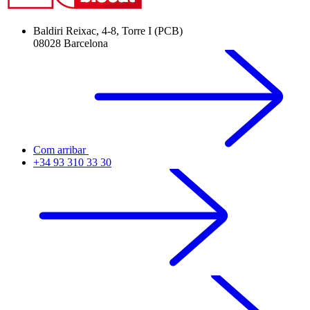
Baldiri Reixac, 4-8, Torre I (PCB)
08028 Barcelona
Com arribar
+34 93 310 33 30