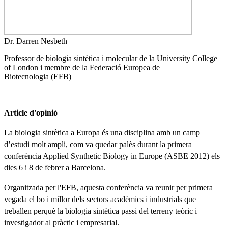
Dr. Darren Nesbeth
Professor de biologia sintètica i molecular de la
University College
of London
i membre de la
Federació Europea de
Biotecnologia
(EFB)
Article d'opinió
La biologia sintètica a Europa és una disciplina amb un camp
d’estudi molt ampli, com va quedar palès durant la primera
conferència Applied Synthetic Biology in Europe (ASBE 2012) els
dies 6 i 8 de febrer a Barcelona.
Organitzada per l'EFB, aquesta conferència va reunir per primera
vegada el bo i millor dels sectors acadèmics i industrials que
treballen perquè la biologia sintètica passi del terreny teòric i
investigador al pràctic i empresarial.