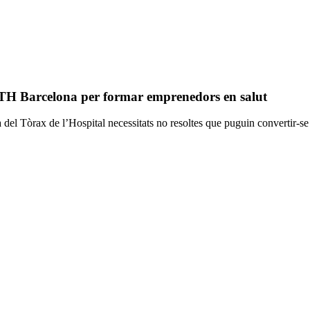
H Barcelona per formar emprenedors en salut
 del Tòrax de l’Hospital necessitats no resoltes que puguin convertir-s