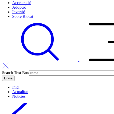
Acceleració
Adopció
Inversió
Sobre Biocat
Search Text Box
Inici
Actualitat
Notícies