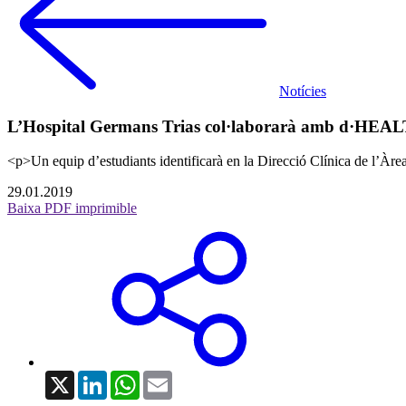
Notícies
L’Hospital Germans Trias col·laborarà amb d·HEALT
<p>Un equip d’estudiants identificarà en la Direcció Clínica de l’Àrea
29.01.2019
Baixa PDF imprimible
X
LinkedIn
WhatsApp
Email