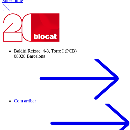
Subscriu-te
Baldiri Reixac, 4-8, Torre I (PCB)
08028 Barcelona
Com arribar