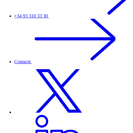
+34 93 310 33 30
Contacte