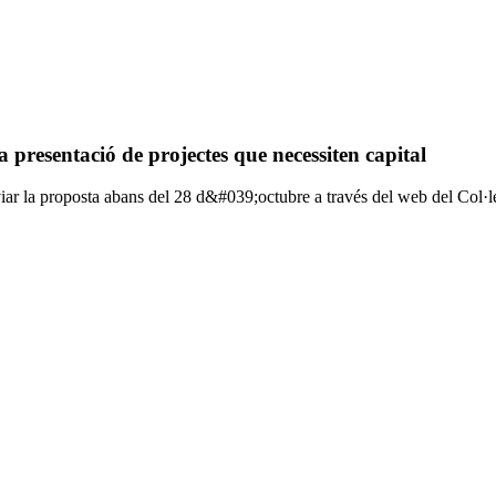
presentació de projectes que necessiten capital
r la proposta abans del 28 d&#039;octubre a través del web del Col·l