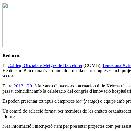
Redacció
El
Col·legi Oficial de Metges de Barcelona
(COMB),
Barcelona Acti
Healthcare Barcelona és un punt de trobada entre empreses amb projectes
sector.
Entre
2012 i 2013
la xarxa d'inversors internacional de Keiretsu ha e
passat coincidint amb la celebració del congrés d'innovació hospitalàri
Es poden presentar tot tipus d'empreses (
early stage
) o equips amb pr
Un comitè de selecció format per membres de les entitats organitzadores
i forma.
Més informació i inscripció (tant per presentar projectes com per assis