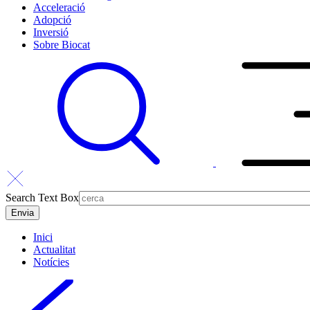
Acceleració
Adopció
Inversió
Sobre Biocat
Search Text Box
Inici
Actualitat
Notícies