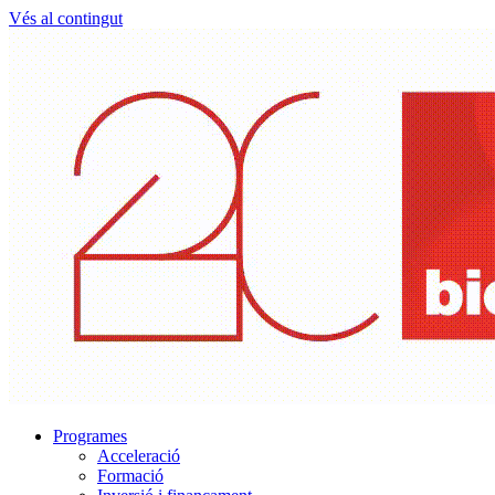
Vés al contingut
Programes
Acceleració
Formació