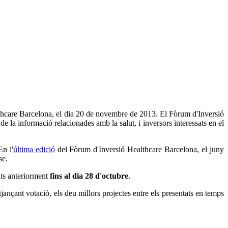
hcare Barcelona, el dia 20 de novembre de 2013. El Fòrum d'Inversió
e la informació relacionades amb la salut, i inversors interessats en el
En l'
última edició
del Fòrum d'Inversió Healthcare Barcelona, el juny
se.
ts anteriorment
fins al dia 28 d'octubre
.
jançant votació, els deu millors projectes entre els presentats en temps