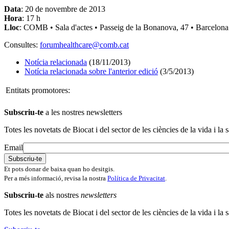
Data
: 20 de novembre de 2013
Hora
: 17 h
Lloc
: COMB • Sala d'actes • Passeig de la Bonanova, 47 • Barcelona
Consultes:
forumhealthcare@comb.cat
Notícia relacionada
(18/11/2013)
Notícia relacionada sobre l'anterior edició
(3/5/2013)
Entitats promotores:
Subscriu-te
a les nostres newsletters
Totes les novetats de Biocat i del sector de les ciències de la vida i la s
Email
Et pots donar de baixa quan ho desitgis.
Per a més informació, revisa la nostra
Política de Privacitat
.
Subscriu-te
als nostres
newsletters
Totes les novetats de Biocat i del sector de les ciències de la vida i la s