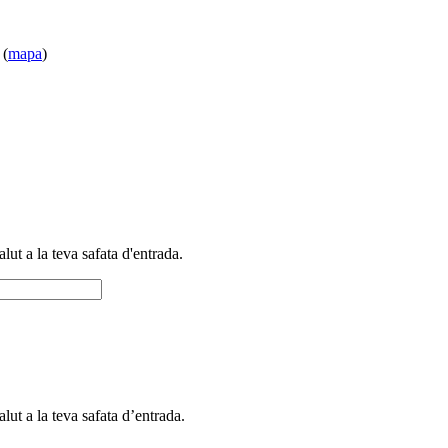
 (
mapa
)
alut a la teva safata d'entrada.
alut a la teva safata d’entrada.