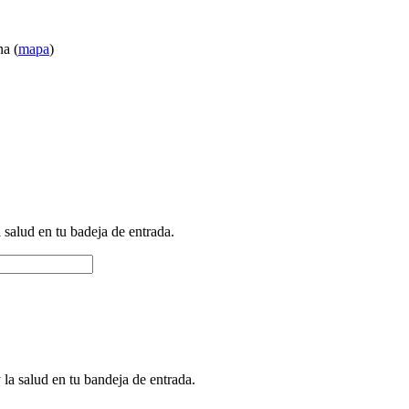
na (
mapa
)
a salud en tu badeja de entrada.
 la salud en tu bandeja de entrada.