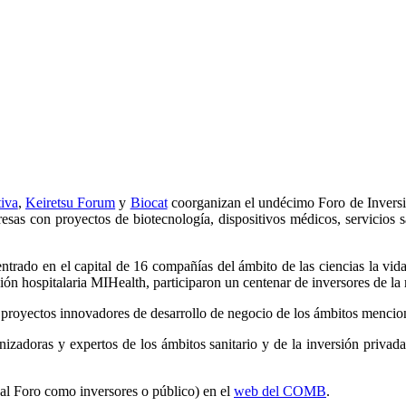
iva
,
Keiretsu Forum
y
Biocat
coorganizan el undécimo Foro de Inversi
as con proyectos de biotecnología, dispositivos médicos, servicios sa
entrado en el capital de 16 compañías del ámbito de las ciencias la vid
ón hospitalaria MIHealth, participaron un centenar de inversores de la r
 proyectos innovadores de desarrollo de negocio de los ámbitos menci
zadoras y expertos de los ámbitos sanitario y de la inversión privada 
r al Foro como inversores o público) en el
web del COMB
.