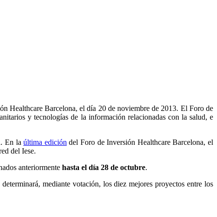
ón Healthcare Barcelona, el día 20 de noviembre de 2013. El Foro de
nitarios y tecnologías de la información relacionadas con la salud, e
a. En la
última edición
del Foro de Inversión Healthcare Barcelona, el
ed del Iese.
onados anteriormente
hasta el día 28 de octubre
.
determinará, mediante votación, los diez mejores proyectos entre los