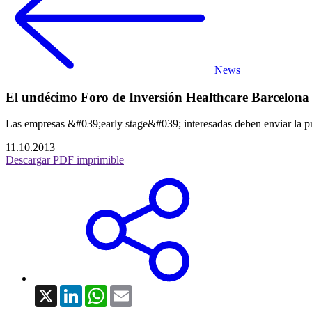
News
El undécimo Foro de Inversión Healthcare Barcelona 
Las empresas &#039;early stage&#039; interesadas deben enviar la pr
11.10.2013
Descargar PDF imprimible
X
LinkedIn
WhatsApp
Email