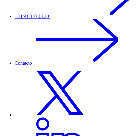
+34 93 310 33 30
Contacto