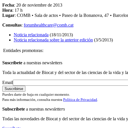
Fecha
: 20 de noviembre de 2013
Hora
: 17 h
Lugar
: COMB • Sala de actos • Paseo de la Bonanova, 47 • Barcelo
Consultas
:
forumhealthcare@comb.cat
Noticia relacionada
(18/11/2013)
Noticia relacionada sobre la anterior edición
(3/5/2013)
Entidades promotoras:
Suscríbete
a nuestras newsletters
Toda la actualidad de Biocat y del sector de las ciencias de la vida y l
Email
Puedes darte de baja en cualquier momento.
Para más información, consulta nuestra
Política de Privacidad
.
Subscríbete
a nuestras
newsletters
Todas las novedades de Biocat y del sector de las ciencias de la vida y