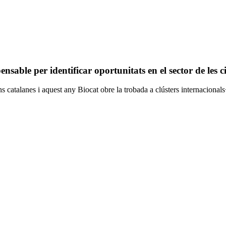
able per identificar oportunitats en el sector de les ciè
 catalanes i aquest any Biocat obre la trobada a clústers internacional