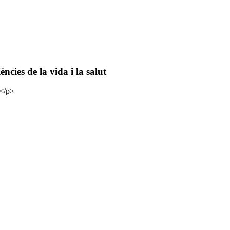
ncies de la vida i la salut
s</p>