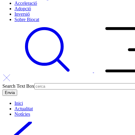
Acceleració
Adopció
Inversió
Sobre Biocat
Search Text Box
Inici
Actualitat
Notícies