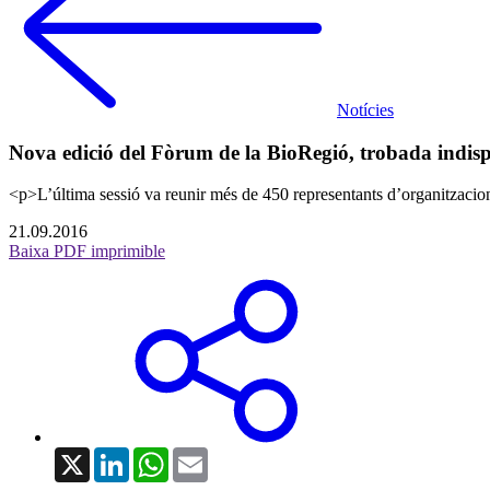
Notícies
Nova edició del Fòrum de la BioRegió, trobada indispens
<p>L’última sessió va reunir més de 450 representants d’organitzacions
21.09.2016
Baixa PDF imprimible
X
LinkedIn
WhatsApp
Email