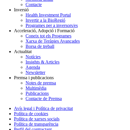
Contacte
Inversió
Health Investment Portal
Invertir a la BioRegió
Programes per a inversors/es
Acceleració, Adopció i Formació
Coneix tot els Programes
Xarxa de Teràpies Avançades
Borsa de treball
Actualitat
Notícies
Insights & Articles
Agenda
Newsletter
Premsa i publicacions
Notes de premsa
Multimèdia
Publicacions
Contacte de Premsa
Avís legal i Política de privacitat
Política de cookies
Política de xarxes socials
Política de transparència
Perfil del contractant