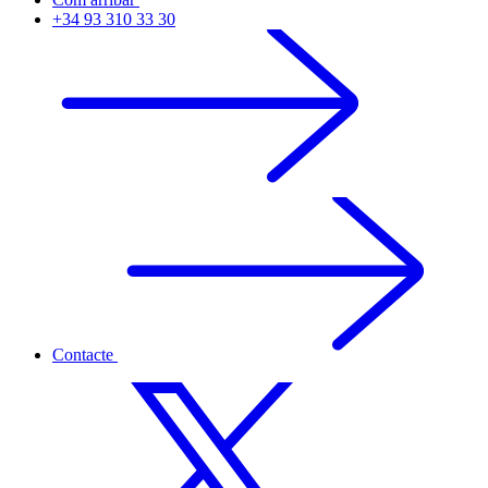
+34 93 310 33 30
Contacte