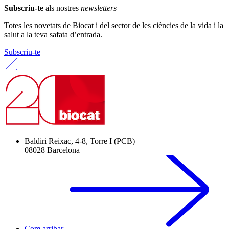
Subscriu-te
als nostres
newsletters
Totes les novetats de Biocat i del sector de les ciències de la vida i la
salut a la teva safata d’entrada.
Subscriu-te
Baldiri Reixac, 4-8, Torre I (PCB)
08028 Barcelona
Com arribar