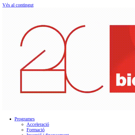
Vés al contingut
Programes
Acceleració
Formació