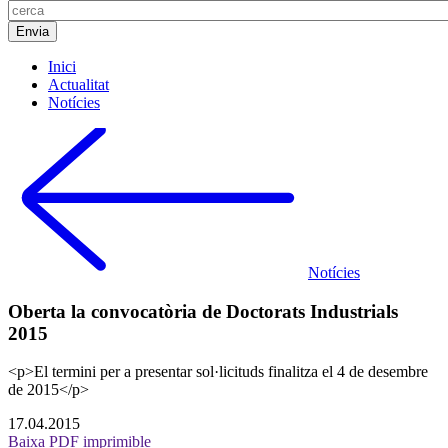
Inici
Actualitat
Notícies
Notícies
Oberta la convocatòria de Doctorats Industrials
2015
<p>El termini per a presentar sol·licituds finalitza el 4 de desembre
de 2015</p>
17.04.2015
Baixa PDF imprimible