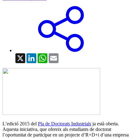
X
LinkedIn
WhatsApp
Email
L’edició 2015 del
Pla de Doctorats Industrials
ja està oberta.
Aquesta iniciativa, que ofereix als estudiants de doctorat
l’oportunitat de participar en un projecte d’R+D+i d’una empresa