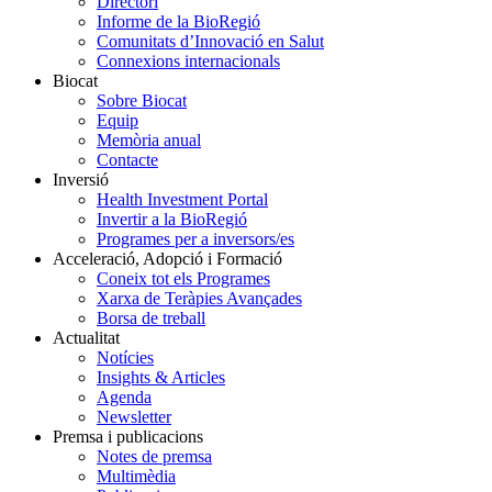
Directori
Informe de la BioRegió
Comunitats d’Innovació en Salut
Connexions internacionals
Biocat
Sobre Biocat
Equip
Memòria anual
Contacte
Inversió
Health Investment Portal
Invertir a la BioRegió
Programes per a inversors/es
Acceleració, Adopció i Formació
Coneix tot els Programes
Xarxa de Teràpies Avançades
Borsa de treball
Actualitat
Notícies
Insights & Articles
Agenda
Newsletter
Premsa i publicacions
Notes de premsa
Multimèdia