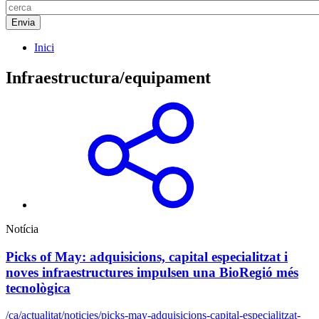
Inici
Infraestructura/equipament
Notícia
Picks of May: adquisicions, capital especialitzat i
noves infraestructures impulsen una BioRegió més
tecnològica
/ca/actualitat/noticies/picks-may-adquisicions-capital-especialitzat-