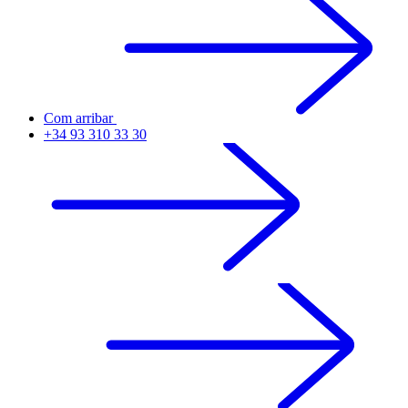
Com arribar
+34 93 310 33 30