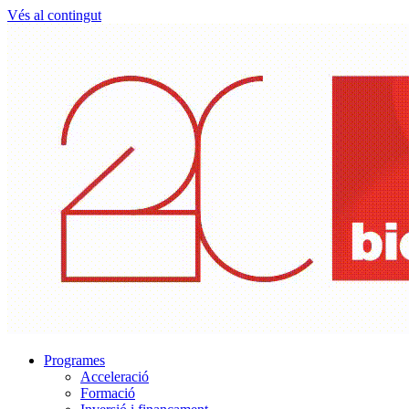
Vés al contingut
Programes
Acceleració
Formació