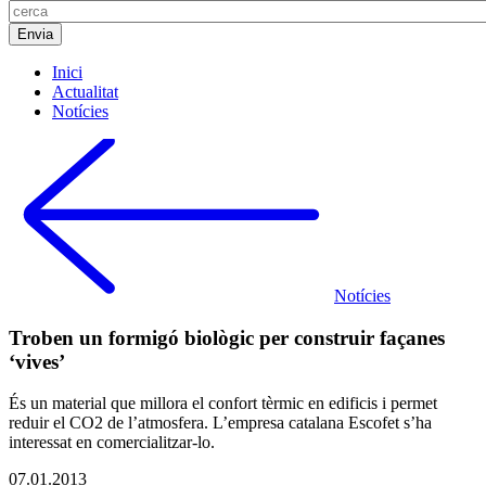
Inici
Actualitat
Notícies
Notícies
Troben un formigó biològic per construir façanes
‘vives’
És un material que millora el confort tèrmic en edificis i permet
reduir el CO2 de l’atmosfera. L’empresa catalana Escofet s’ha
interessat en comercialitzar-lo.
07.01.2013