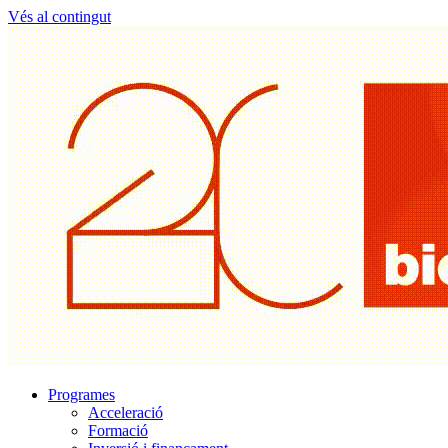
Vés al contingut
Programes
Acceleració
Formació