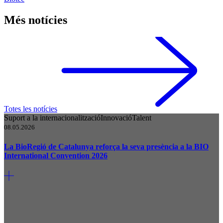
Més notícies
Totes les notícies
Suport a la internacionalització
Innovació
Talent
08.05.2026
La BioRegió de Catalunya reforça la seva presència a la BIO
International Convention 2026