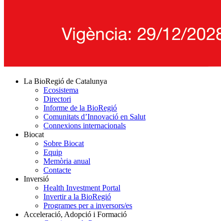
La BioRegió de Catalunya
Ecosistema
Directori
Informe de la BioRegió
Comunitats d’Innovació en Salut
Connexions internacionals
Biocat
Sobre Biocat
Equip
Memòria anual
Contacte
Inversió
Health Investment Portal
Invertir a la BioRegió
Programes per a inversors/es
Acceleració, Adopció i Formació