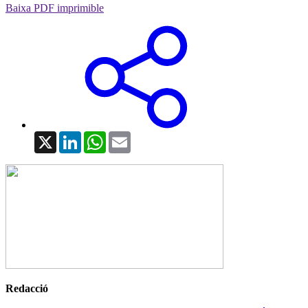
Baixa PDF imprimible
X
LinkedIn
WhatsApp
Email
Redacció