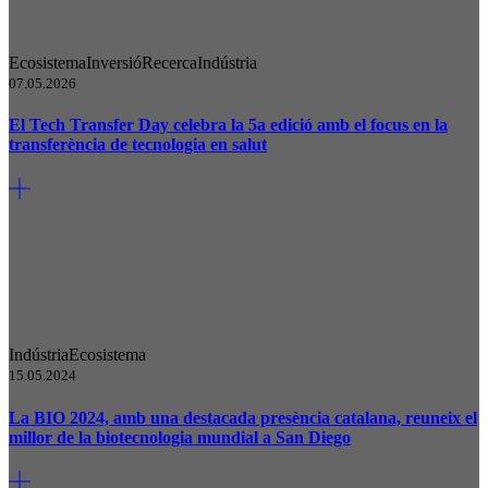
Ecosistema
Inversió
Recerca
Indústria
07.05.2026
El Tech Transfer Day celebra la 5a edició amb el focus en la
transferència de tecnologia en salut
Indústria
Ecosistema
15.05.2024
La BIO 2024, amb una destacada presència catalana, reuneix el
millor de la biotecnologia mundial a San Diego