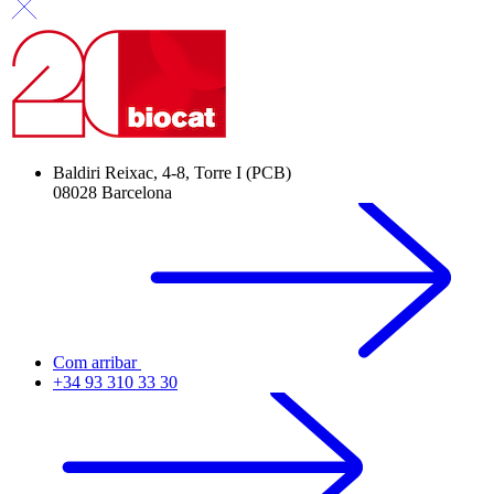
Baldiri Reixac, 4-8, Torre I (PCB)
08028 Barcelona
Com arribar
+34 93 310 33 30