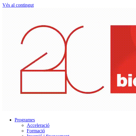
Vés al contingut
Programes
Acceleració
Formació