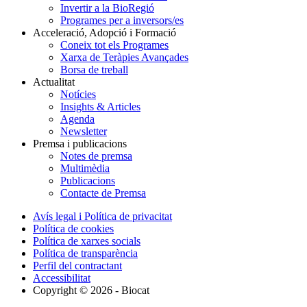
Invertir a la BioRegió
Programes per a inversors/es
Acceleració, Adopció i Formació
Coneix tot els Programes
Xarxa de Teràpies Avançades
Borsa de treball
Actualitat
Notícies
Insights & Articles
Agenda
Newsletter
Premsa i publicacions
Notes de premsa
Multimèdia
Publicacions
Contacte de Premsa
Avís legal i Política de privacitat
Política de cookies
Política de xarxes socials
Política de transparència
Perfil del contractant
Accessibilitat
Copyright © 2026 - Biocat