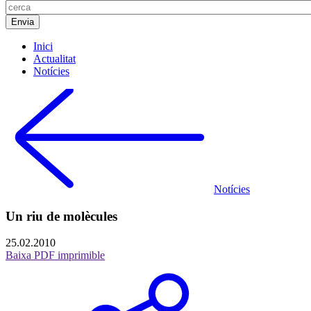
Inici
Actualitat
Notícies
Notícies
Un riu de molècules
25.02.2010
Baixa PDF imprimible