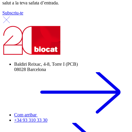
salut a la teva safata d’entrada.
Subscriu-te
Baldiri Reixac, 4-8, Torre I (PCB)
08028 Barcelona
Com arribar
+34 93 310 33 30