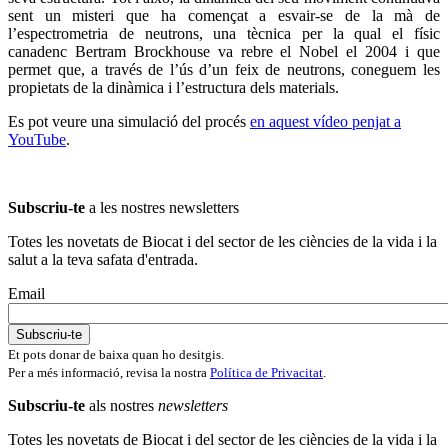
sent un misteri que ha començat a esvair-se de la mà de
l’espectrometria de neutrons, una tècnica per la qual el físic
canadenc Bertram Brockhouse va rebre el Nobel el 2004 i que
permet que, a través de l’ús d’un feix de neutrons, coneguem les
propietats de la dinàmica i l’estructura dels materials.
Es pot veure una simulació del procés
en aquest vídeo penjat a
YouTube
.
Subscriu-te
a les nostres newsletters
Totes les novetats de Biocat i del sector de les ciències de la vida i la
salut a la teva safata d'entrada.
Email
Et pots donar de baixa quan ho desitgis.
Per a més informació, revisa la nostra
Política de Privacitat
.
Subscriu-te
als nostres
newsletters
Totes les novetats de Biocat i del sector de les ciències de la vida i la