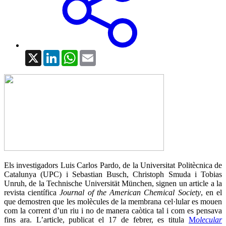
X
LinkedIn
WhatsApp
Email
Els investigadors Luis Carlos Pardo, de la Universitat Politècnica de
Catalunya (UPC) i Sebastian Busch, Christoph Smuda i Tobias
Unruh, de la Technische Universität München, signen un article a la
revista científica
Journal of the American Chemical Society
, en el
que demostren que les molècules de la membrana cel·lular es mouen
com la corrent d’un riu i no de manera caòtica tal i com es pensava
fins ara. L’article, publicat el 17 de febrer, es titula
M
olecular