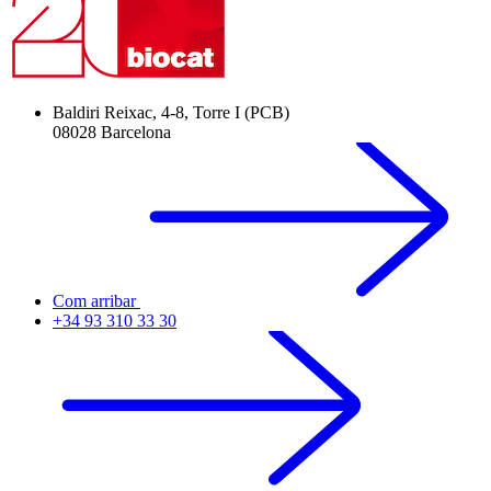
Baldiri Reixac, 4-8, Torre I (PCB)
08028 Barcelona
Com arribar
+34 93 310 33 30