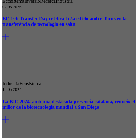
Ecosistema
Inversió
Recerca
Indústria
07.05.2026
El Tech Transfer Day celebra la 5a edició amb el focus en la
transferència de tecnologia en salut
Indústria
Ecosistema
15.05.2024
La BIO 2024, amb una destacada presència catalana, reuneix el
millor de la biotecnologia mundial a San Diego