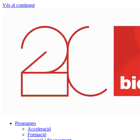
Vés al contingut
Programes
Acceleració
Formació