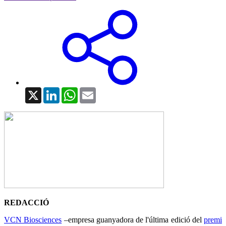
X
LinkedIn
WhatsApp
Email
REDACCIÓ
VCN Biosciences
–empresa guanyadora de l'última edició del
premi