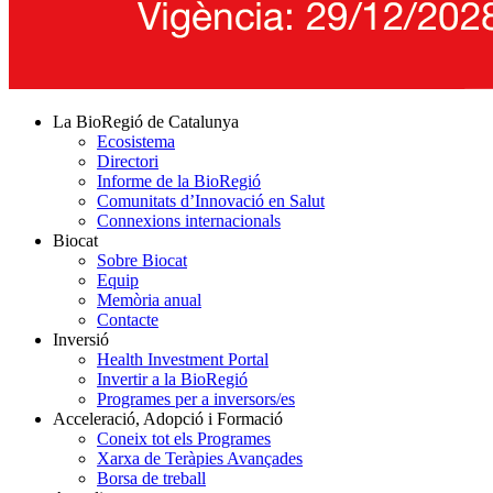
La BioRegió de Catalunya
Ecosistema
Directori
Informe de la BioRegió
Comunitats d’Innovació en Salut
Connexions internacionals
Biocat
Sobre Biocat
Equip
Memòria anual
Contacte
Inversió
Health Investment Portal
Invertir a la BioRegió
Programes per a inversors/es
Acceleració, Adopció i Formació
Coneix tot els Programes
Xarxa de Teràpies Avançades
Borsa de treball