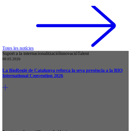
Totes les notícies
Suport a la internacionalització
Innovació
Talent
08.05.2026
La BioRegió de Catalunya reforça la seva presència a la BIO
International Convention 2026