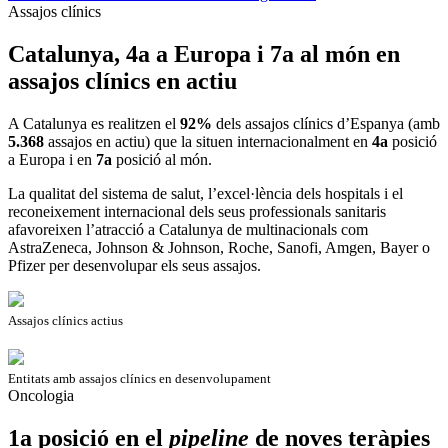
Assajos clínics
Catalunya, 4a a Europa i 7a al món en
assajos clínics en actiu
A Catalunya es realitzen el
92%
dels assajos clínics d’Espanya (amb
5.368
assajos en actiu) que la situen internacionalment en
4a
posició
a Europa i en
7a
posició al món. ​​
La qualitat del sistema de salut, l’excel·lència dels hospitals i el
reconeixement internacional dels seus professionals sanitaris
afavoreixen l’atracció a Catalunya de multinacionals com
AstraZeneca, Johnson & Johnson, Roche, Sanofi, Amgen, Bayer o
Pfizer per desenvolupar els seus assajos.
Assajos clínics actius
Entitats amb assajos clínics en desenvolupament
Oncologia
1a posició en el
pipeline
de noves teràpies