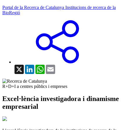
Portal de la Recerca de Catalunya
Institucions de recerca de la
BioRegió
X
LinkedIn
WhatsApp
Email
R+D+I a centres públics i empreses
Excel·lència investigadora i dinamisme
empresarial