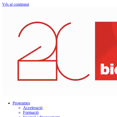
Vés al contingut
Programes
Acceleració
Formació