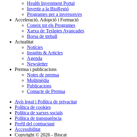
Health Investment Portal
Invertir a la BioRegió
Programes per a inversors/es
Acceleració, Adopció i Formació
Coneix tot els Programes
Xarxa de Teràpies Avançades
Borsa de treball
Actualitat
Notícies
Insights & Articles
Agenda
Newsletter
Premsa i publicacions
Notes de premsa
Multimèdia
Publicacions
Contacte de Premsa
Avís legal i Política de privacitat
Política de cookies
Política de xarxes socials
Política de transparència
Perfil del contractant
Accessibilitat
Copyright © 2026 - Biocat