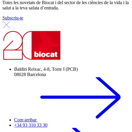
Totes les novetats de Biocat i del sector de les ciències de la vida i la
salut a la teva safata d’entrada.
Subscriu-te
Baldiri Reixac, 4-8, Torre I (PCB)
08028 Barcelona
Com arribar
+34 93 310 33 30