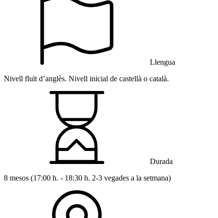
Llengua
Nivell fluït d’anglès. Nivell inicial de castellà o català.
Durada
8 mesos (17:00 h. - 18:30 h. 2-3 vegades a la setmana)