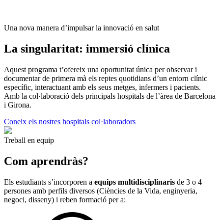
Una nova manera d’impulsar la innovació en salut
La singularitat: immersió clínica
Aquest programa t’ofereix una oportunitat única per observar i
documentar de primera mà els reptes quotidians d’un entorn clínic
específic, interactuant amb els seus metges, infermers i pacients.
Amb la col·laboració dels principals hospitals de l’àrea de Barcelona
i Girona.
Coneix els nostres hospitals col·laboradors
Treball en equip
Com aprendràs?
Els estudiants s’incorporen a
equips multidisciplinaris
de 3 o 4
persones amb perfils diversos (Ciències de la Vida, enginyeria,
negoci, disseny) i reben formació per a: