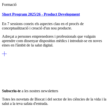
Formació
Short Program 2025/26 - Product Development
En 7 sessions coneix els aspectes clau en el procés de
conceptualització i creació d'un nou producte.
Adreçat a persones emprenedores i professionals que vulguin
aprendre
com dissenyar dispositius mèdics i introduir-se en noves
eines en l'àmbit de la salut digital.
Subscriu-te
a les nostres newsletters
Totes les novetats de Biocat i del sector de les ciències de la vida i la
salut a la teva safata d'entrada.