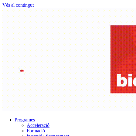
Vés al contingut
Programes
Acceleració
Formació