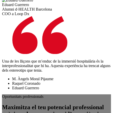
Eduard Guerrero
Alumni d·HEALTH Barcelona
COO a Loop Dx
Una de les lliçons que m’enduc de la immersió hospitalària és la
interprofessionalitat que hi ha. Aquesta experiència ha trencat alguns
dels estereotips que tenia.
M. Àngels Moral Pijaume
Raquel Coronado
Eduard Guerrero
Oportunitats professionals
Maximitza el teu potencial professional