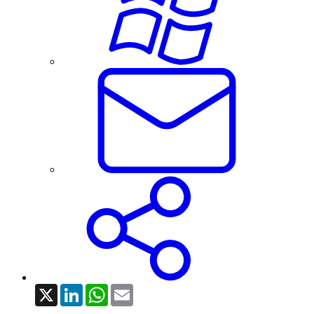
X
LinkedIn
WhatsApp
Email