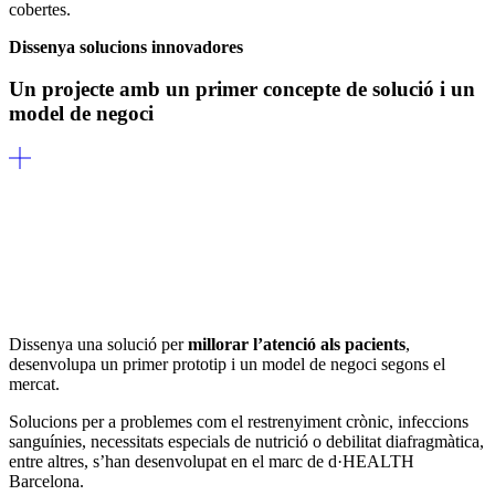
cobertes.
Dissenya solucions innovadores
Un projecte amb un primer concepte de solució i un
model de negoci
Dissenya una solució per
millorar l’atenció als pacients
,
desenvolupa un primer prototip i un model de negoci segons el
mercat.
Solucions per a problemes com el restrenyiment crònic, infeccions
sanguínies, necessitats especials de nutrició o debilitat diafragmàtica,
entre altres, s’han desenvolupat en el marc de d·HEALTH
Barcelona.