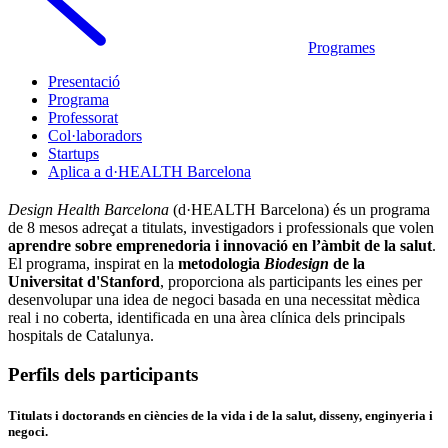
Programes
Presentació
Programa
Professorat
Col·laboradors
Startups
Aplica a d·HEALTH Barcelona
Design Health Barcelona
(d·HEALTH Barcelona) és un programa
de 8 mesos adreçat a titulats, investigadors i professionals que volen
aprendre sobre emprenedoria i innovació en l’àmbit de la salut
.
El programa, inspirat en la
metodologia
Biodesign
de la
Universitat d'Stanford
, proporciona als participants les eines per
desenvolupar una idea de negoci basada en una necessitat mèdica
real i no coberta, identificada en una àrea clínica dels principals
hospitals de Catalunya.
Perfils dels participants
Titulats i doctorands en ciències de la vida i de la salut, disseny, enginyeria i
negoci.