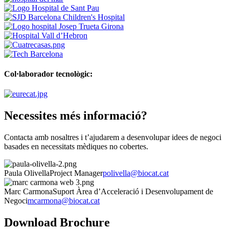
Col·laborador tecnològic:
Necessites més informació?
Contacta amb nosaltres i t’ajudarem a desenvolupar idees de negoci
basades en necessitats mèdiques no cobertes.
Paula Olivella
Project Manager
polivella@biocat.cat
Marc Carmona
Suport Àrea d’Acceleració i Desenvolupament de
Negoci
mcarmona@biocat.cat
Download Brochure