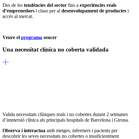
Des de les
tendències del sector
fins a
experiències reals
d’emprenedors
i claus per al
desenvolupament de productes
i
accés al mercat.
Veure el
programa
sencer
Una necessitat clínica no coberta validada
Valida necessitats clíniques reals i no cobertes durant 2 setmanes
d’immersió clínica als principals hospitals de Barcelona i Girona.
Observa i interactua
amb metges, infermers i pacients per
descobrir les seves necessitats no cobertes o insuficientment