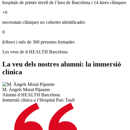
hospitals de primer nivell de l’àrea de Barcelona i 14 àrees clíniques
+
0
necessitats clíniques no cobertes identificades
0
fellows
i més de 300 persones formades
Les veus de d·HEALTH Barcelona
La veu dels nostres alumni: la immersió
clínica
M. Àngels Moral Pijaume
Alumni d·HEALTH Barcelona
Immersió clínica a l’Hospital Parc Taulí