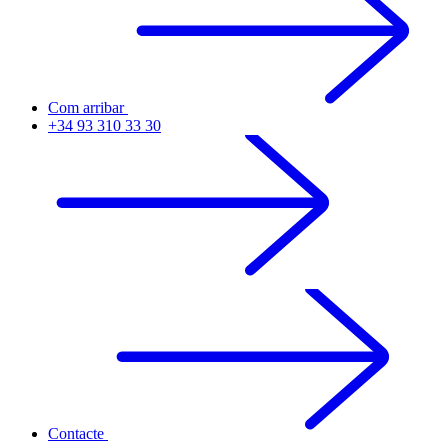
Com arribar
+34 93 310 33 30
Contacte