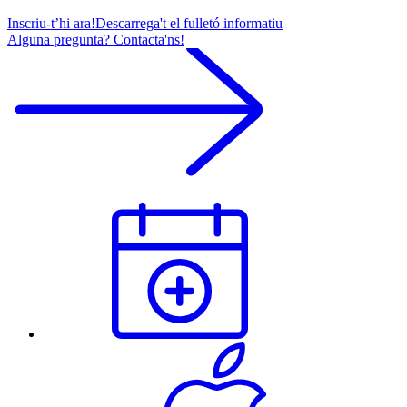
Inscriu-t’hi ara!
Descarrega't el fulletó informatiu
Alguna pregunta? Contacta'ns!