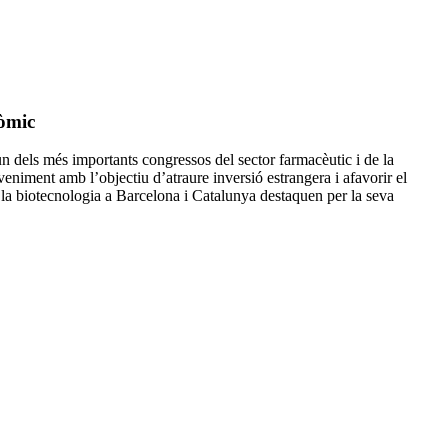
nòmic
n dels més importants congressos del sector farmacèutic i de la
niment amb l’objectiu d’atraure inversió estrangera i afavorir el
 la biotecnologia a Barcelona i Catalunya destaquen per la seva