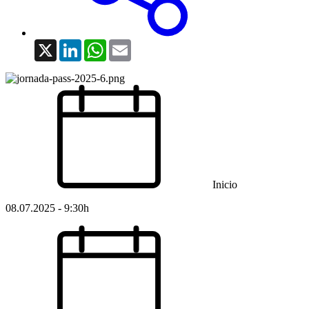
X
LinkedIn
WhatsApp
Email
Inicio
08.07.2025 - 9:30h