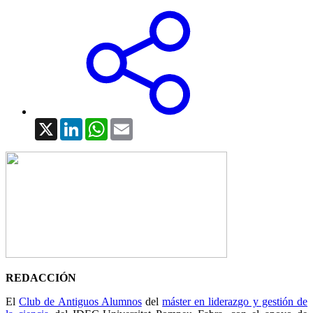
X
LinkedIn
WhatsApp
Email
REDACCIÓN
El
Club de Antiguos Alumnos
del
máster en liderazgo y gestión de