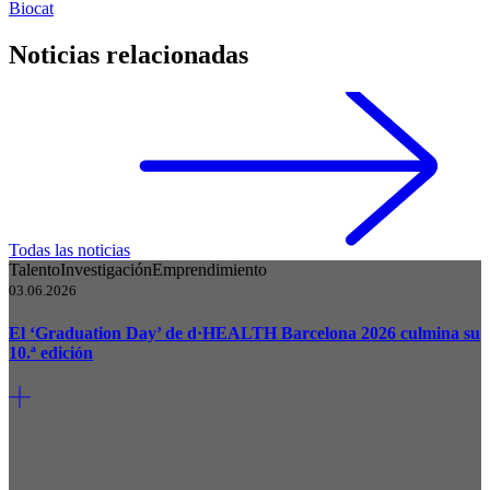
Biocat
Noticias relacionadas
Todas las noticias
Talento
Investigación
Emprendimiento
03.06.2026
El ‘Graduation Day’ de d·HEALTH Barcelona 2026 culmina su
10.ª edición