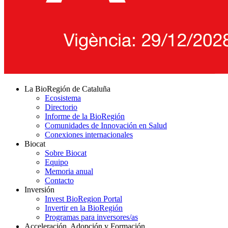
La BioRegión de Cataluña
Ecosistema
Directorio
Informe de la BioRegión
Comunidades de Innovación en Salud
Conexiones internacionales
Biocat
Sobre Biocat
Equipo
Memoria anual
Contacto
Inversión
Invest BioRegion Portal
Invertir en la BioRegión
Programas para inversores/as
Acceleración, Adopción y Formación