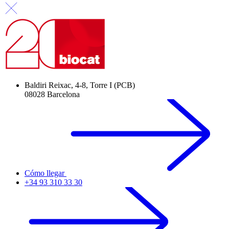
Baldiri Reixac, 4-8, Torre I (PCB)
08028 Barcelona
Cómo llegar
+34 93 310 33 30