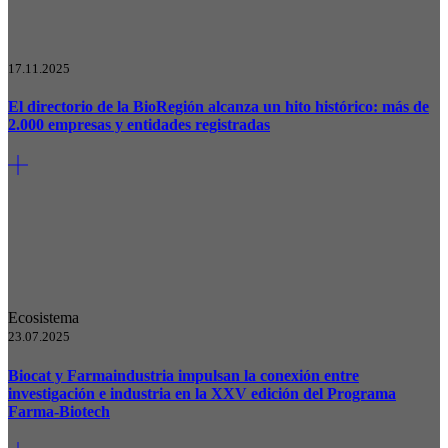
17.11.2025
El directorio de la BioRegión alcanza un hito histórico: más de
2.000 empresas y entidades registradas
Ecosistema
23.07.2025
Biocat y Farmaindustria impulsan la conexión entre
investigación e industria en la XXV edición del Programa
Farma-Biotech