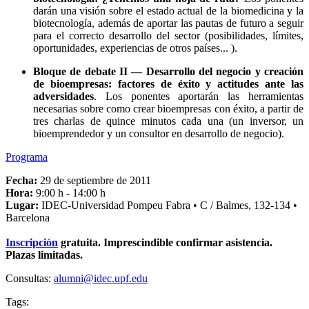
darán una visión sobre el estado actual de la biomedicina y la
biotecnología, además de aportar las pautas de futuro a seguir
para el correcto desarrollo del sector (posibilidades, límites,
oportunidades, experiencias de otros países... ).
Bloque de debate II — Desarrollo del negocio y creación
de bioempresas: factores de éxito y actitudes ante las
adversidades
. Los ponentes aportarán las herramientas
necesarias sobre como crear bioempresas con éxito, a partir de
tres charlas de quince minutos cada una (un inversor, un
bioemprendedor y un consultor en desarrollo de negocio).
Programa
Fecha:
29 de septiembre de 2011
Hora:
9:00 h - 14:00 h
Lugar:
IDEC-Universidad Pompeu Fabra • C / Balmes, 132-134 •
Barcelona
Inscripción
gratuita. Imprescindible confirmar asistencia.
Plazas limitadas.
Consultas:
alumni@idec.upf.edu
Tags: