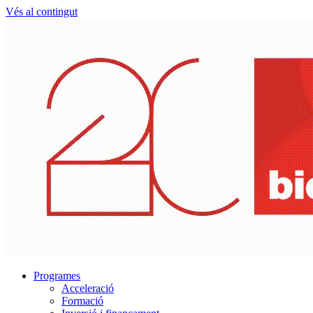
Vés al contingut
Programes
Acceleració
Formació