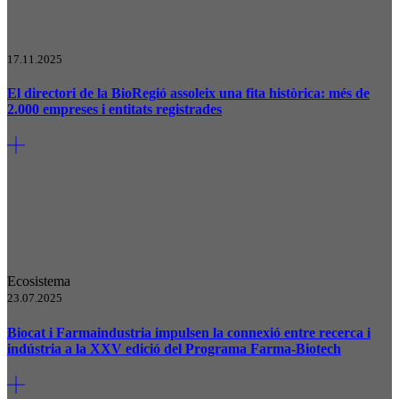
17.11.2025
El directori de la BioRegió assoleix una fita històrica: més de
2.000 empreses i entitats registrades
Ecosistema
23.07.2025
Biocat i Farmaindustria impulsen la connexió entre recerca i
indústria a la XXV edició del Programa Farma-Biotech