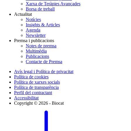
Xarxa de Teràpies Avançades
Borsa de treball
Actualitat
Notícies
Insights & Articles
Agenda
Newsletter
Premsa i publicacions
Notes de premsa
Multimèdia
Publicacions
Contacte de Premsa
Avís legal i Política de privacitat
Política de cookies
Política de xarxes socials
Política de transparència
Perfil del contractant
Accessibilitat
Copyright © 2026 - Biocat