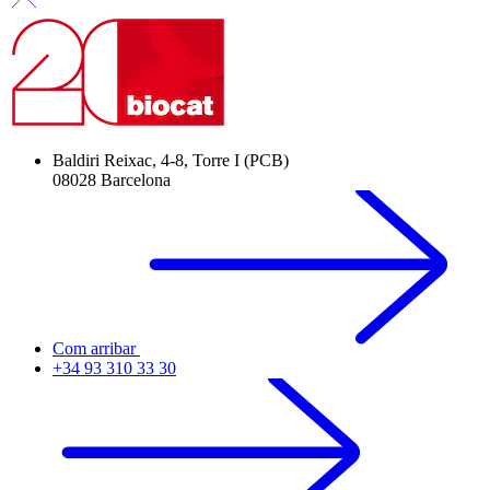
Baldiri Reixac, 4-8, Torre I (PCB)
08028 Barcelona
Com arribar
+34 93 310 33 30