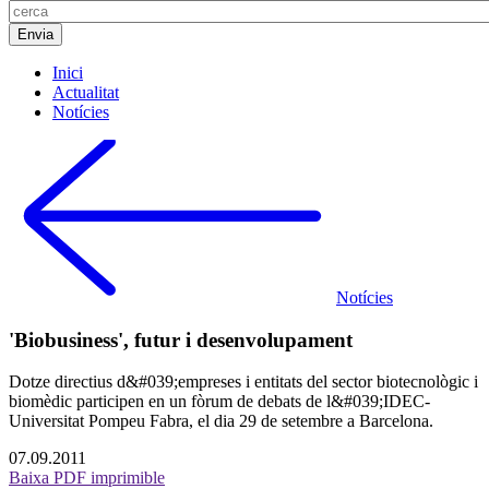
Inici
Actualitat
Notícies
Notícies
'Biobusiness', futur i desenvolupament
Dotze directius d&#039;empreses i entitats del sector biotecnològic i
biomèdic participen en un fòrum de debats de l&#039;IDEC-
Universitat Pompeu Fabra, el dia 29 de setembre a Barcelona.
07.09.2011
Baixa PDF imprimible