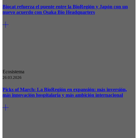
Biocat refuerza el puente entre la BioRegión y Japón con un
nuevo acuerdo con Osaka Bio Headquarters
Ecosistema
26.03.2026
Picks of March: La BioRegión en expansión: más inversión,
más innovación hospitalaria y más ambición internacional