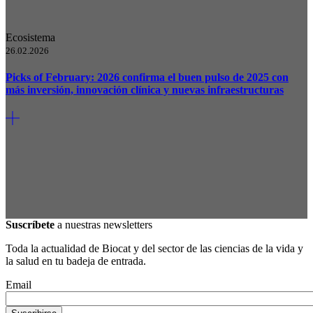
Ecosistema
26.02.2026
Picks of February: 2026 confirma el buen pulso de 2025 con
más inversión, innovación clínica y nuevas infraestructuras
Suscríbete
a nuestras newsletters
Toda la actualidad de Biocat y del sector de las ciencias de la vida y
la salud en tu badeja de entrada.
Email