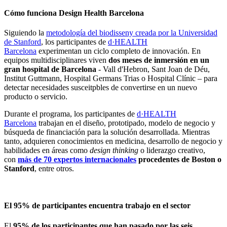
Cómo funciona Design Health Barcelona
Siguiendo la
metodología del biodisseny creada por la Universidad
de Stanford
, los participantes de
d·HEALTH
Barcelona
experimentan un ciclo completo de innovación. En
equipos multidisciplinares viven
dos meses de inmersión en un
gran hospital de Barcelona
- Vall d'Hebron, Sant Joan de Déu,
Institut Guttmann, Hospital Germans Trias o Hospital Clínic – para
detectar necesidades susceitpbles de convertirse en un nuevo
producto o servicio.
Durante el programa, los participantes de
d·HEALTH
Barcelona
trabajan en el diseño, prototipado, modelo de negocio y
búsqueda de financiación para la solución desarrollada. Mientras
tanto, adquieren conocimientos en medicina, desarrollo de negocio y
habilidades en áreas como
design thinking
o liderazgo creativo,
con
más de 70 expertos internacionales
procedentes de Boston o
Stanford
, entre otros.
El 95% de participantes encuentra trabajo en el sector
El
95% de los participantes que han pasado por las seis