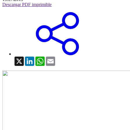
Descargar PDF imprimible
X
LinkedIn
WhatsApp
Email