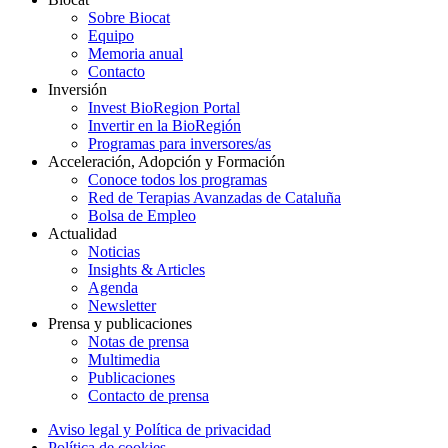
Sobre Biocat
Equipo
Memoria anual
Contacto
Inversión
Invest BioRegion Portal
Invertir en la BioRegión
Programas para inversores/as
Acceleración, Adopción y Formación
Conoce todos los programas
Red de Terapias Avanzadas de Cataluña
Bolsa de Empleo
Actualidad
Noticias
Insights & Articles
Agenda
Newsletter
Prensa y publicaciones
Notas de prensa
Multimedia
Publicaciones
Contacto de prensa
Aviso legal y Política de privacidad
Política de cookies