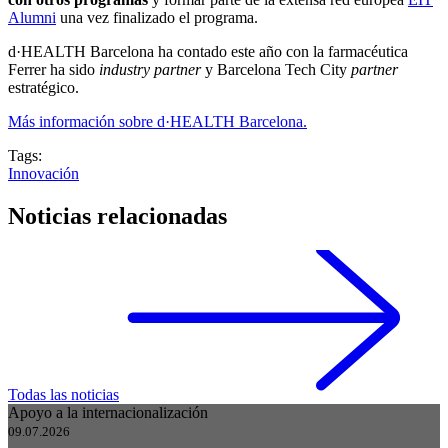
Alumni
una vez finalizado el programa.
d·HEALTH Barcelona ha contado este año con la farmacéutica
Ferrer ha sido
industry partner
y Barcelona Tech City
partner
estratégico.
Más información sobre d·HEALTH Barcelona.
Tags:
Innovación
Noticias relacionadas
Todas las noticias
Apoyo a la internacionalización
09.07.2026