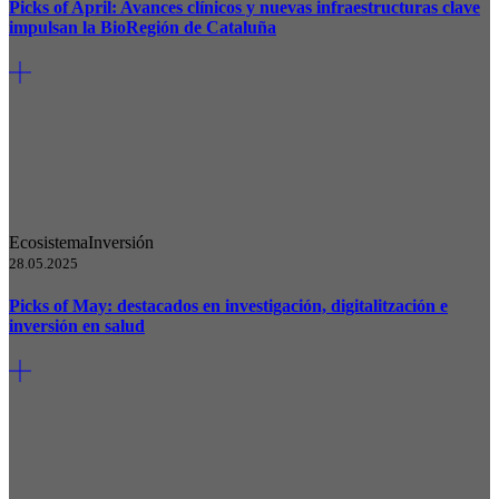
Picks of April: Avances clínicos y nuevas infraestructuras clave
impulsan la BioRegión de Cataluña
Ecosistema
Inversión
28.05.2025
Picks of May: destacados en investigación, digitalitzación e
inversión en salud