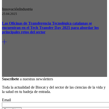
Innovación
Industria
25.04.2025
Las Oficinas de Transferencia Tecnológica catalanas se
encuentran en el Tech Transfer Day 2025 para abordar los
principales retos del sector
Suscríbete
a nuestras newsletters
Toda la actualidad de Biocat y del sector de las ciencias de la vida y
la salud en tu badeja de entrada.
Email