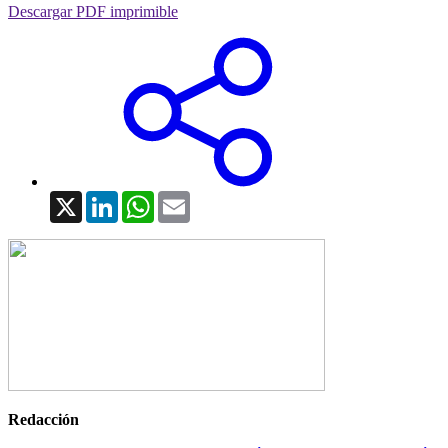
Descargar PDF imprimible
X
LinkedIn
WhatsApp
Email
Redacción