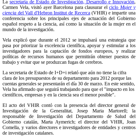
La
secretaria de Estado de Investigación, Desarrollo e Innovación
,
Carmen Vela, visitó ayer Barcelona para clausurar el
ciclo
Mujer y
ciencia
del Vall d'Hebron Institut de Recerca
(VHIR) e impartir una
conferencia sobre los principales ejes de actuación del Gobierno
español respeto a la ciencia, así como la situación de la mujer en el
mundo de la investigación.
Vela explicó que durante el 2012 se
impulsará una estrategia que
pasa por priorizar la excelencia científica, apoyar y estimular a los
investigadores para la captación de fondos europeos, y realizar
políticas de recursos humanos que permitirán obtener puestos de
trabajo y evitar que se produzcan fugas de cerebros.
La secretaria de Estado de I+D+i relató que aún no tiene la cifra
clara de los presupuestos de su departamento para 2012 porque las
cuentas generales se presentarán el día 30 de marzo. En este sentido,
Vela ha afirmado que seguirá trabajando para que el "impacto en los
científicos, empresas y en la ciencia sea el menor posible".
El acto del VHIR contó con la presencia del director general de
Investigación de la Generalitat, Josep Maria Martorell; la
responsable de Investigación del Departamento de Salud del
Gobierno catalán, Marta Aymerich; el director del VHIR, Joan
Comella, y varios directores e investigadores de entidades y centros
de investigación catalanes.