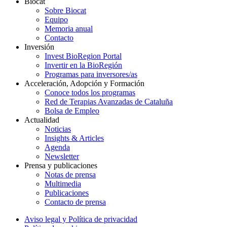
Biocat
Sobre Biocat
Equipo
Memoria anual
Contacto
Inversión
Invest BioRegion Portal
Invertir en la BioRegión
Programas para inversores/as
Acceleración, Adopción y Formación
Conoce todos los programas
Red de Terapias Avanzadas de Cataluña
Bolsa de Empleo
Actualidad
Noticias
Insights & Articles
Agenda
Newsletter
Prensa y publicaciones
Notas de prensa
Multimedia
Publicaciones
Contacto de prensa
Aviso legal y Política de privacidad