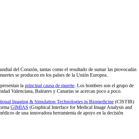
undial del Corazón, tantas como el resultado de sumar las provocadas
s muertes se producen en los países de la Unión Europea.
epresentan la
principal causa de muerte
. Los hombres son el grupo de
idad Valenciana, Baleares y Canarias se acercan poco a poco.
tional Imaging & Simulation Technologies in Biomedicine
(CISTIB)
aforma
GIMIAS
(Graphical Interface for Medical Image Analysis and
y médicos de una innovadora herramienta de apoyo en la decisión