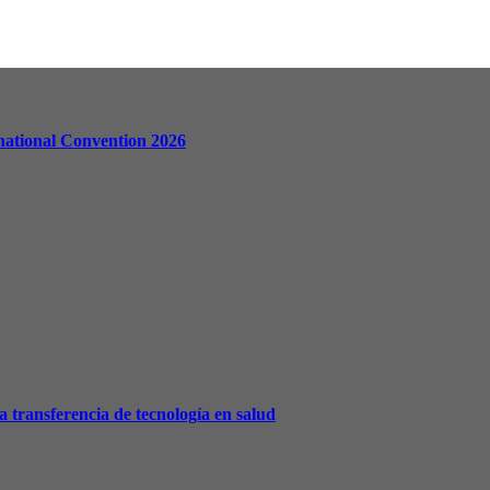
national Convention 2026
a transferencia de tecnología en salud