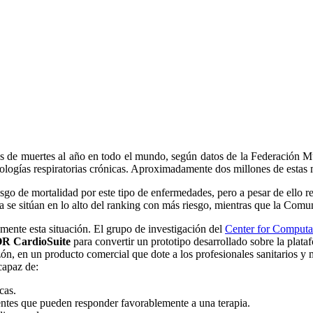
es de muertes al año en todo el mundo, según datos de la Federación M
 patologías respiratorias crónicas. Aproximadamente dos millones de esta
esgo de mortalidad por este tipo de enfermedades, pero a pesar de ello r
 sitúan en lo alto del ranking con más riesgo, mientras que la Comun
mente esta situación. El grupo de investigación del
Center for Computa
R CardioSuite
para convertir un prototipo desarrollado sobre la plat
zón, en un producto comercial que dote a los profesionales sanitarios 
capaz de:
cas.
ientes que pueden responder favorablemente a una terapia.