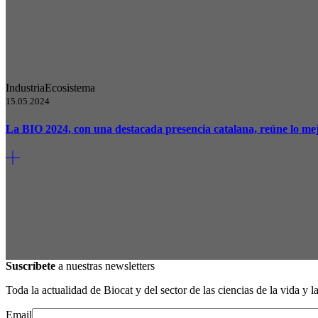
Industria
Ecosistema
15.05.2024
La BIO 2024, con una destacada presencia catalana, reúne lo mej
Suscríbete
a nuestras newsletters
Toda la actualidad de Biocat y del sector de las ciencias de la vida y l
Email