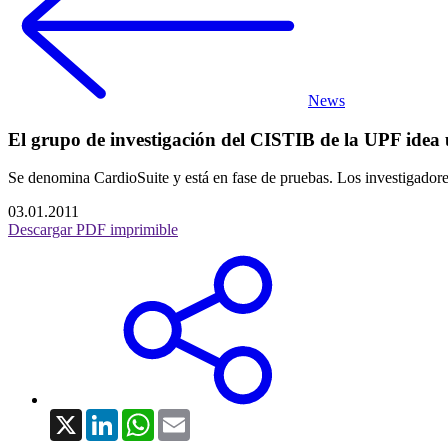
News
El grupo de investigación del CISTIB de la UPF idea u
Se denomina CardioSuite y está en fase de pruebas. Los investigadores
03.01.2011
Descargar PDF imprimible
X
LinkedIn
WhatsApp
Email