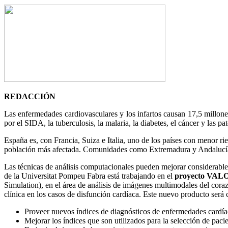
REDACCIÓN
Las enfermedades cardiovasculares y los infartos causan 17,5 millon
por el SIDA, la tuberculosis, la malaria, la diabetes, el cáncer y las
España es, con Francia, Suiza e Italia, uno de los países con menor ri
población más afectada. Comunidades como Extremadura y Andalucía se
Las técnicas de análisis computacionales pueden mejorar considerable
de la Universitat Pompeu Fabra está trabajando en el
proyecto VALO
Simulation), en el área de análisis de imágenes multimodales del cora
clínica en los casos de disfunción cardíaca. Este nuevo producto será 
Proveer nuevos índices de diagnósticos de enfermedades cardía
Mejorar los índices que son utilizados para la selección de pac