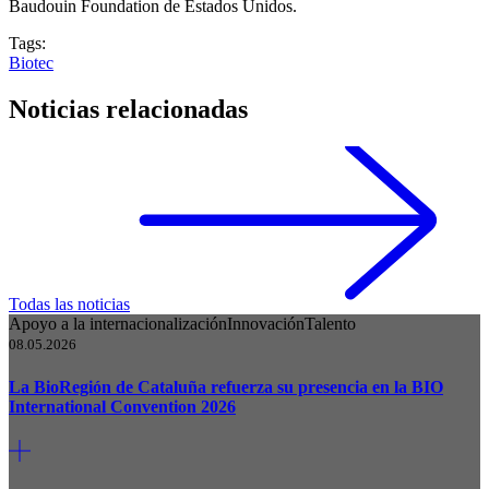
Baudouin Foundation de Estados Unidos.
Tags:
Biotec
Noticias relacionadas
Todas las noticias
Apoyo a la internacionalización
Innovación
Talento
08.05.2026
La BioRegión de Cataluña refuerza su presencia en la BIO
International Convention 2026