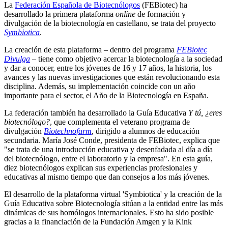
La
Federación Española de Biotecnólogos
(FEBiotec) ha
desarrollado la primera plataforma
online
de formación y
divulgación de la biotecnología en castellano, se trata del proyecto
Symbiotica
.
La creación de esta plataforma – dentro del programa
FEBiotec
Divulga
– tiene como objetivo acercar la biotecnología a la sociedad
y dar a conocer, entre los jóvenes de 16 y 17 años, la historia, los
avances y las nuevas investigaciones que están revolucionando esta
disciplina. Además, su implementación coincide con un año
importante para el sector, el Año de la Biotecnología en España.
La federación también ha desarrollado la Guía Educativa
Y tú, ¿eres
biotecnólogo?
, que complementa el veterano programa de
divulgación
Biotechnofarm
, dirigido a alumnos de educación
secundaria. María José Conde, presidenta de FEBiotec, explica que
"se trata de una introducción educativa y desenfadada al día a día
del biotecnólogo, entre el laboratorio y la empresa". En esta guía,
diez biotecnólogos explican sus experiencias profesionales y
educativas al mismo tiempo que dan consejos a los más jóvenes.
El desarrollo de la plataforma virtual 'Symbiotica' y la creación de la
Guía Educativa sobre Biotecnología sitúan a la entidad entre las más
dinámicas de sus homólogos internacionales. Esto ha sido posible
gracias a la financiación de la Fundación Amgen y la Kink