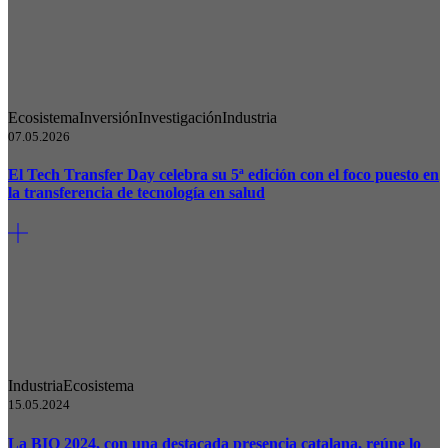
Ecosistema
Inversión
Investigación
Industria
07.05.2026
El Tech Transfer Day celebra su 5ª edición con el foco puesto en
la transferencia de tecnología en salud
Industria
Ecosistema
15.05.2024
La BIO 2024, con una destacada presencia catalana, reúne lo