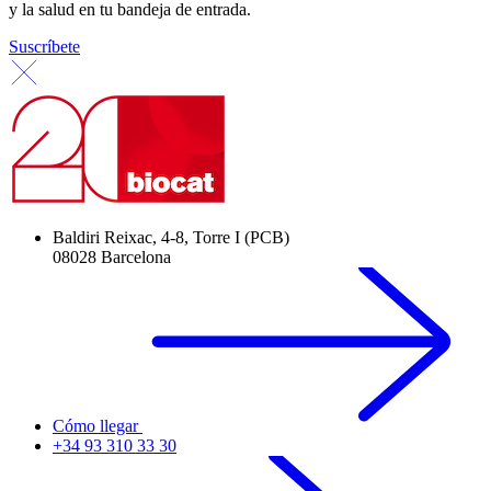
y la salud en tu bandeja de entrada.
Suscríbete
Baldiri Reixac, 4-8, Torre I (PCB)
08028 Barcelona
Cómo llegar
+34 93 310 33 30