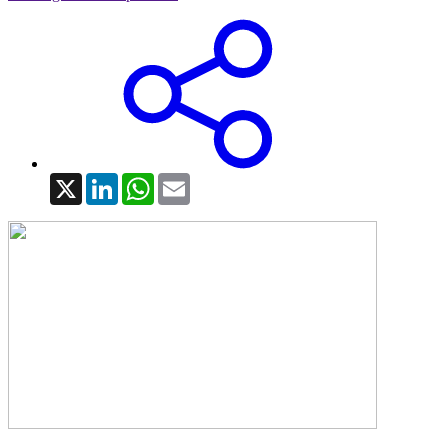
X
LinkedIn
WhatsApp
Email