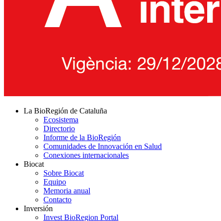
La BioRegión de Cataluña
Ecosistema
Directorio
Informe de la BioRegión
Comunidades de Innovación en Salud
Conexiones internacionales
Biocat
Sobre Biocat
Equipo
Memoria anual
Contacto
Inversión
Invest BioRegion Portal