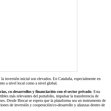
y la inversión inicial son elevados. En Cataluña, especialmente en
nto a nivel local como a nivel global.
cias, co-desarrollos y financiación con el sector privado
. Esta
tibles más relevantes del portafolio, impulsar la transferencia de
lanes. Desde Biocat se espera que la plataforma sea un instrumento de
aciones de inversión y cooperación/co-desarrollo y alianzas dentro de