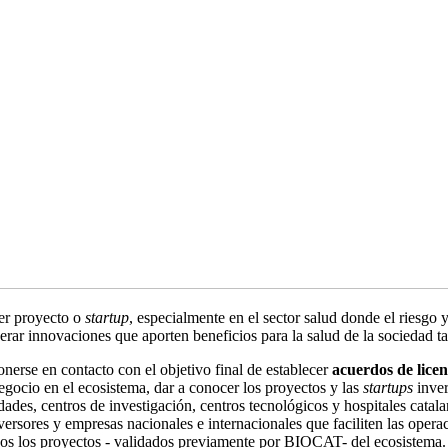
ier proyecto o
startup
, especialmente en el sector salud donde el riesgo 
erar innovaciones que aporten beneficios para la salud de la sociedad ta
nerse en contacto con el objetivo final de establecer
acuerdos de licen
negocio en el ecosistema, dar a conocer los proyectos y las
startups
inver
idades, centros de investigación, centros tecnológicos y hospitales cata
nversores y empresas nacionales e internacionales que faciliten las oper
odos los proyectos - validados previamente por BIOCAT- del ecosistema.