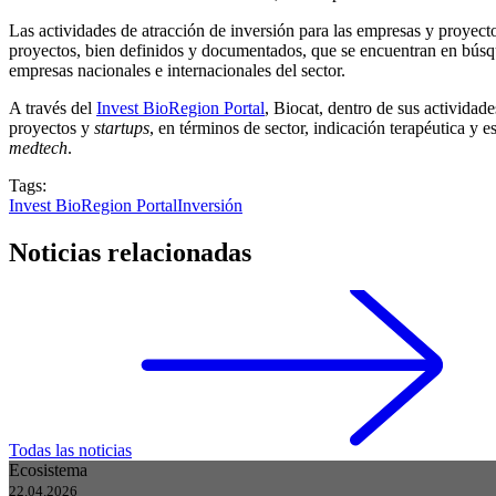
Las actividades de atracción de inversión para las empresas y proyec
proyectos, bien definidos y documentados, que se encuentran en búsque
empresas nacionales e internacionales del sector.
A través del
Invest BioRegion Portal
, Biocat, dentro de sus actividad
proyectos y
startups
, en términos de sector, indicación terapéutica y 
medtech
.
Tags:
Invest BioRegion Portal
Inversión
Noticias relacionadas
Todas las noticias
Ecosistema
22.04.2026