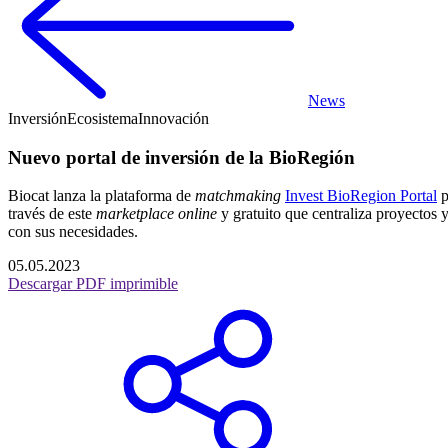
News
Inversión
Ecosistema
Innovación
Nuevo portal de inversión de la BioRegión
Biocat lanza la plataforma de
matchmaking
Invest BioRegion Portal
p
través de este
marketplace online
y gratuito que centraliza proyectos 
con sus necesidades.
05.05.2023
Descargar PDF imprimible