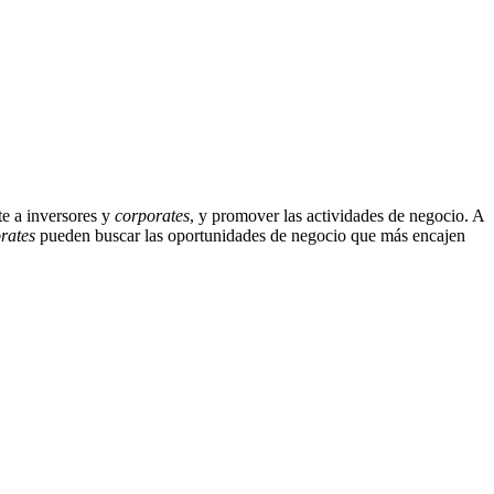
te a inversores y
corporates
, y promover las actividades de negocio. A
rates
pueden buscar las oportunidades de negocio que más encajen