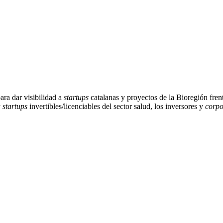
ara dar visibilidad a
startups
catalanas y proyectos de la Bioregión fren
y
startups
invertibles/licenciables del sector salud, los inversores y
corpo