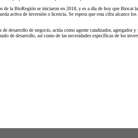
tos de la BioRegión se iniciaron en 2018, y es a día de hoy que Biocat 
da activa de inversión o licencia. Se espera que esta cifra alcance los
es de desarrollo de negocio, actúa como agente catalizador, agregador y 
estado de desarrollo, así como de las necesidades específicas de los inve