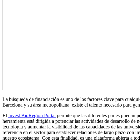
La búsqueda de financiación es uno de los factores clave para cualqu
Barcelona y su área metropolitana, existe el talento necesario para gen
El
Invest BioRegion Portal
permite que las diferentes partes puedan po
herramienta está dirigida a potenciar las actividades de desarrollo de 
tecnología y aumentar la visibilidad de las capacidades de las univers
referencia en el sector para establecer relaciones de largo plazo con i
nuestro ecosistema. Con esta finalidad, es una plataforma abierta a t