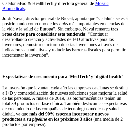
CataloniaBio & HealthTech y directora general de
Mosaic
Biomedicals
.
Jordi Naval, director general de Biocat, apunta que “Cataluña se está
posicionando como uno de los
hubs
más importantes en ciencias de
la vida y la salud de Europa”. Sin embargo, Naval remarca
tres
retos claros para consolidar esta tendencia
: “Continuar
desarrollando ciencia y actividades de I+D atractivas para los
inversores, demostrar el retorno de estas inversiones a través de
indicadores cuantitativos y reducir las barreras fiscales para permitir
incrementar la inversión”.
Expectativas de crecimiento para ‘MedTech’ y ‘digital health’
La inversión que levantan cada año las empresas catalanas se destina
a I+D y comercialización de nuevas soluciones para mejorar la salud
de las personas. A finales de 2019, las biofarmacéuticas tenían un
total 39 productos en fase clínica. También destacan las expectativas
de crecimiento de las compañías de tecnologías médicas y salud
digital, ya que
más del 90% esperan incorporar nuevos
productos a su
pipeline
en los próximos 3 años
(una media de 2
productos por empresa).