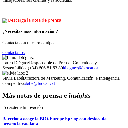
trabajadores, sus clientes y la sociedad.
Descarga la nota de prensa
¿Necesitas más información?
Contacta con nuestro equipo
Contáctanos
Laura Diéguez
Responsable de Prensa, Contenidos y
Sostenibilidad
(+34) 606 81 63 80
ldieguez@biocat.cat
Silvia Labé
Directora de Marketing, Comunicación, e Inteligencia
Competitiva
slabe@biocat.cat
Más notas de prensa e
insights
Ecosistema
Innovación
Barcelona acoge la BIO-Europe Spring con destacada
presencia catalana