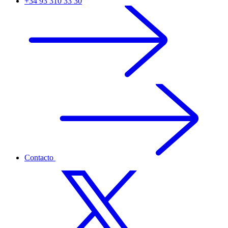
+34 93 310 33 30
Contacto