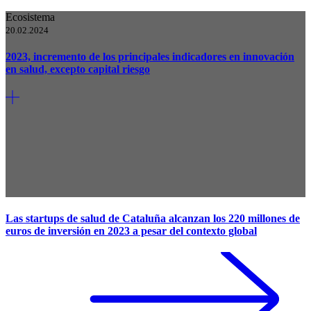
Ecosistema
20.02.2024
2023, incremento de los principales indicadores en innovación
en salud, excepto capital riesgo
Las startups de salud de Cataluña alcanzan los 220 millones de
euros de inversión en 2023 a pesar del contexto global