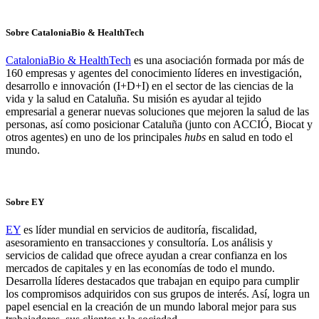
Sobre CataloniaBio & HealthTech
CataloniaBio & HealthTech
es una asociación formada por más de
160 empresas y agentes del conocimiento líderes en investigación,
desarrollo e innovación (I+D+I) en el sector de las ciencias de la
vida y la salud en Cataluña. Su misión es ayudar al tejido
empresarial a generar nuevas soluciones que mejoren la salud de las
personas, así como posicionar Cataluña (junto con ACCIÓ, Biocat y
otros agentes) en uno de los principales
hubs
en salud en todo el
mundo.
Sobre EY
EY
es líder mundial en servicios de auditoría, fiscalidad,
asesoramiento en transacciones y consultoría. Los análisis y
servicios de calidad que ofrece ayudan a crear confianza en los
mercados de capitales y en las economías de todo el mundo.
Desarrolla líderes destacados que trabajan en equipo para cumplir
los compromisos adquiridos con sus grupos de interés. Así, logra un
papel esencial en la creación de un mundo laboral mejor para sus