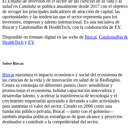
El
Estudio de inversión en el sector de las ciencias de la vida y la
salud en Cataluña
se publica anualmente desde 2017 con el objetivo
de recoger los principales indicadores de atracción de capital, las
oportunidades y las tendencias que el sector representa para los
inversores, empresas y talento internacional. Es una iniciativa de
Biocat y CataloniaBio & HealthTech, con la colaboración de EY.
Disponible en formato digital en las webs de
Biocat
,
CataloniaBio &
HealthTech
y
EY
.
Sobre Biocat
Biocat
maximiza el impacto económico y social del ecosistema de
las ciencias de la vida y de innovación en salud de la BioRegión.
Centra su estrategia en diferentes puntos clave: sensibilizar y
promocionar el ecosistema, brindar capacitación innovadora y
desarrollar talento, y acelerar la transferencia de tecnología y el
crecimiento empresarial apoyando y llevando a cabo actividades
para aumentar el valor del sector. Creado en 2006 como una
fundación público-privada, Biocat —junto con el gobierno—
también impulsa políticas estratégicas de gran alcance y proyectos
destinados a contribuir a la competitividad del sector.