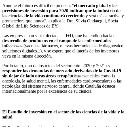
Aunque el futuro es difícil de predecir, “
el mercado global y las
previsiones de inversión para 2020 indican que la industria de
las ciencias de la vida continuará creciendo
y será más atractiva y
prometedora que nunca”, explica la Dra. Silvia Ondategui, Socia
Global de Life Sciences de EY.
Las empresas han visto afectada su I+D, que ha tendido hacia el
desarrollo de productos en el campo de las enfermedades
infecciosas
(vacunas, fármacos, nuevas herramientas de diagnóstico,
soluciones digitales...), y se espera que el interés de los inversores
vaya en la misma dirección.
Por lo tanto, uno de los retos del sector entre 2020 y 2021 es
responder las demandas de mercado derivadas de la Covid-19
sin dejar de lado otras áreas terapéuticas
esenciales como la
oncología, la salud mental, las enfermedades cardiovasculares o las
patologías del sistema nervioso central, donde Cataluña destaca
internacionalmente por la excelencia de su ciencia.
El Estudio de inversión en el sector de las ciencias de la vida y la
salud