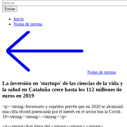
Inicio
Notas de prensa
Notas de prensa
La inversión en 'startups' de las ciencias de la vida y
la salud en Cataluña crece hasta los 112 millones de
euros en 2019
<p><strong>Inversores y expertos prevén que en 2020 se alcanzará
una cifra récord potenciada por el interés en el sector tras la Covid-
19</strong><strong>.</strong></p>
<p><strong>Son datos del </strong><strong>‘</strong>