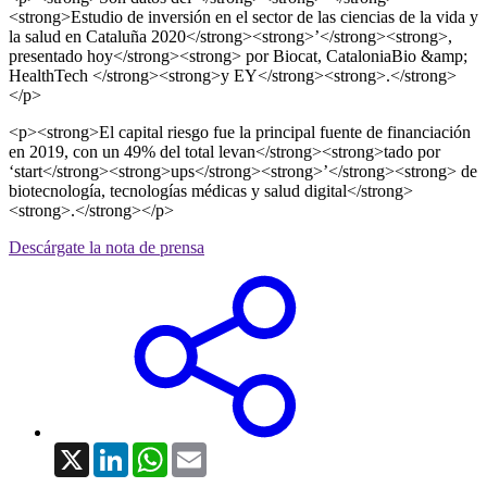
<strong>Estudio de inversión en el sector de las ciencias de la vida y
la salud en Cataluña 2020</strong><strong>’</strong><strong>,
presentado hoy</strong><strong> por Biocat, CataloniaBio &amp;
HealthTech </strong><strong>y EY</strong><strong>.</strong>
</p>
<p><strong>El capital riesgo fue la principal fuente de financiación
en 2019, con un 49% del total levan</strong><strong>tado por
‘start</strong><strong>ups</strong><strong>’</strong><strong> de
biotecnología, tecnologías médicas y salud digital</strong>
<strong>.</strong></p>
Descárgate la nota de prensa
X
LinkedIn
WhatsApp
Email