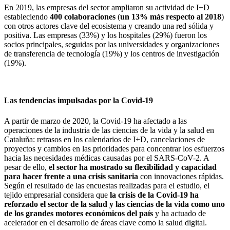
En 2019, las empresas del sector ampliaron su actividad de I+D
estableciendo
400 colaboraciones
(
un 13% más respecto al 2018
)
con otros actores clave del ecosistema y creando una red sólida y
positiva. Las empresas (33%) y los hospitales (29%) fueron los
socios principales, seguidas por las universidades y organizaciones
de transferencia de tecnología (19%) y los centros de investigación
(19%).
Las tendencias impulsadas por la Covid-19
A partir de marzo de 2020, la Covid-19 ha afectado a las
operaciones de la industria de las ciencias de la vida y la salud en
Cataluña: retrasos en los calendarios de I+D, cancelaciones de
proyectos y cambios en las prioridades para concentrar los esfuerzos
hacia las necesidades médicas causadas por el SARS-CoV-2. A
pesar de ello,
el sector ha mostrado su flexibilidad y capacidad
para hacer frente a una crisis sanitaria
con innovaciones rápidas.
Según el resultado de las encuestas realizadas para el estudio, el
tejido empresarial considera que
la crisis de la Covid-19 ha
reforzado el sector de la salud y las ciencias de la vida como uno
de los grandes motores económicos del país
y ha actuado de
acelerador en el desarrollo de áreas clave como la salud digital.