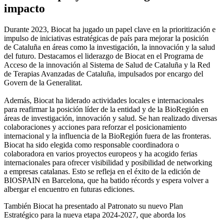
impacto
Durante 2023, Biocat ha jugado un papel clave en la prioritización e
impulso de iniciativas estratégicas de país para mejorar la posición
de Cataluña en áreas como la investigación, la innovación y la salud
del futuro. Destacamos el liderazgo de Biocat en el Programa de
Acceso de la innovación al Sistema de Salud de Cataluña y la Red
de Terapias Avanzadas de Cataluña, impulsados ​​por encargo del
Govern de la Generalitat.
Además, Biocat ha liderado actividades locales e internacionales
para reafirmar la posición líder de la entidad y de la BioRegión en
áreas de investigación, innovación y salud. Se han realizado diversas
colaboraciones y acciones para reforzar el posicionamiento
internacional y la influencia de la BioRegión fuera de las fronteras.
Biocat ha sido elegida como responsable coordinadora o
colaboradora en varios proyectos europeos y ha acogido ferias
internacionales para ofrecer visibilidad y posibilidad de networking
a empresas catalanas. Esto se refleja en el éxito de la edición de
BIOSPAIN en Barcelona, ​​que ha batido récords y espera volver a
albergar el encuentro en futuras ediciones.
También Biocat ha presentado al Patronato su nuevo Plan
Estratégico para la nueva etapa 2024-2027, que aborda los