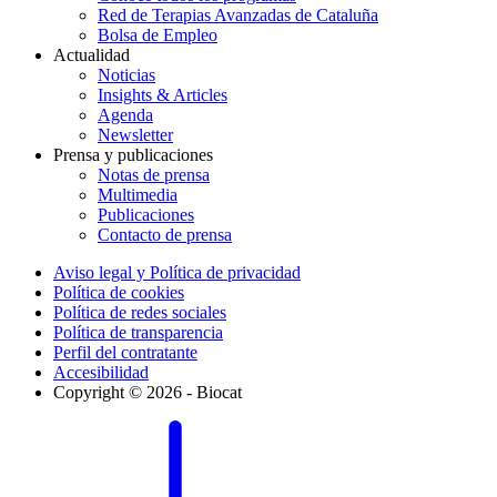
Red de Terapias Avanzadas de Cataluña
Bolsa de Empleo
Actualidad
Noticias
Insights & Articles
Agenda
Newsletter
Prensa y publicaciones
Notas de prensa
Multimedia
Publicaciones
Contacto de prensa
Aviso legal y Política de privacidad
Política de cookies
Política de redes sociales
Política de transparencia
Perfil del contratante
Accesibilidad
Copyright © 2026 - Biocat