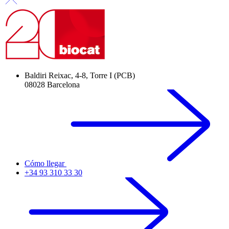
Baldiri Reixac, 4-8, Torre I (PCB)
08028 Barcelona
Cómo llegar
+34 93 310 33 30