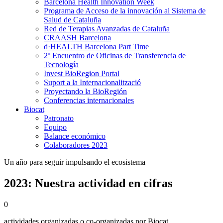
Barcelona Health Innovation Week
Programa de Acceso de la innovación al Sistema de
Salud de Cataluña
Red de Terapias Avanzadas de Cataluña
CRAASH Barcelona
d·HEALTH Barcelona Part Time
2º Encuentro de Oficinas de Transferencia de
Tecnología
Invest BioRegion Portal
Suport a la Internacionalització
Proyectando la BioRegión
Conferencias internacionales
Biocat
Patronato
Equipo
Balance económico
Colaboradores 2023
Un año para seguir impulsando el ecosistema
2023: Nuestra actividad en cifras
0
actividades organizadas o co-organizadas por Biocat