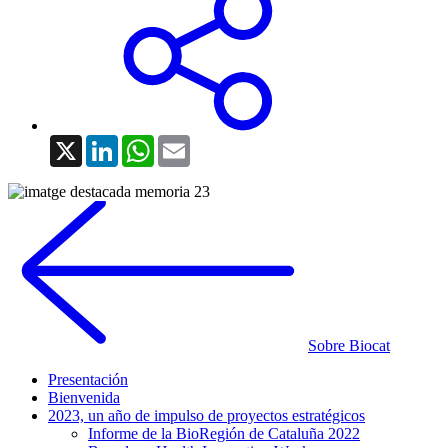
X
LinkedIn
WhatsApp
Email
Sobre Biocat
Presentación
Bienvenida
2023, un año de impulso de proyectos estratégicos
Informe de la BioRegión de Cataluña 2022