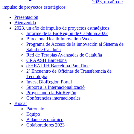
2023, un año de
impulso de proyectos estratégicos
Presentación
Bienvenida
2023, un año de impulso de proyectos estratégicos
Informe de la BioRegión de Cataluña 2022
Barcelona Health Innovation Week
Programa de Acceso de la innovación al Sistema de
Salud de Cataluña
Red de Terapias Avanzadas de Cataluña
CRAASH Barcelona
d·HEALTH Barcelona Part Time
2º Encuentro de Oficinas de Transferencia de
Tecnología
Invest BioRegion Portal
Suport a la Internacionalització
Proyectando la BioRegión
Conferencias internacionales
Biocat
Patronato
Equipo
Balance económico
Colaboradores 2023