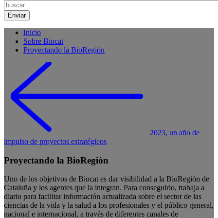
Inicio
Sobre Biocat
Proyectando la BioRegión
2023, un año de
impulso de proyectos estratégicos
Proyectando la BioRegión
Uno de los objetivos de Biocat es dar visibilidad a la BioRegión de
Cataluña y los agentes que la integran. Para conseguirlo, trabaja a
diario para facilitar información actualizada sobre el sector de las
ciencias de la vida y la salud a los profesionales y el público general,
nacional e internacional, a través de diferentes canales de