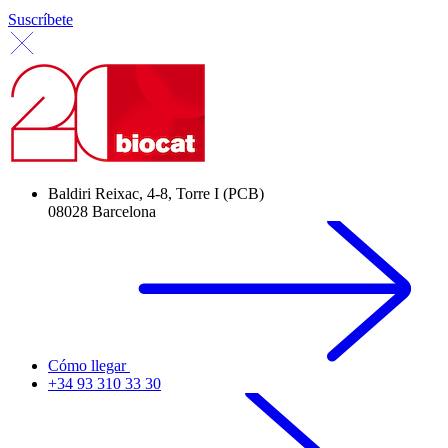
Suscríbete
Baldiri Reixac, 4-8, Torre I (PCB)
08028 Barcelona
Cómo llegar
+34 93 310 33 30