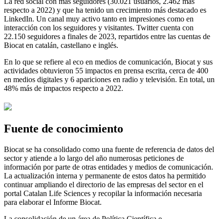
La red social con más seguidores (30.021 usuarios, 2.462 más
respecto a 2022) y que ha tenido un crecimiento más destacado es
LinkedIn. Un canal muy activo tanto en impresiones como en
interacción con los seguidores y visitantes. Twitter cuenta con
22.150 seguidores a finales de 2023, repartidos entre las cuentas de
Biocat en catalán, castellano e inglés.
En lo que se refiere al eco en medios de comunicación, Biocat y sus
actividades obtuvieron 55 impactos en prensa escrita, cerca de 400
en medios digitales y 6 apariciones en radio y televisión. En total, un
48% más de impactos respecto a 2022.
Fuente de conocimiento
Biocat se ha consolidado como una fuente de referencia de datos del
sector y atiende a lo largo del año numerosas peticiones de
información por parte de otras entidades y medios de comunicación.
La actualización interna y permanente de estos datos ha permitido
continuar ampliando el directorio de las empresas del sector en el
portal Catalan Life Sciences y recopilar la información necesaria
para elaborar el Informe Biocat.
La consolidación de un área de Política Científica e