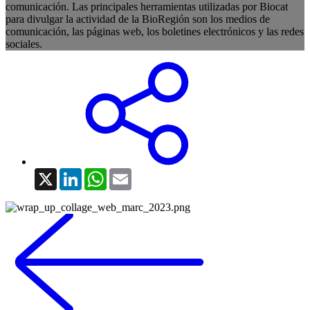
comunicación. Las principales herramientas utilizadas por Biocat
para divulgar la actividad de la BioRegión son los medios de
comunicación, las páginas web, los boletines electrónicos y las redes
sociales.
X
LinkedIn
WhatsApp
Email