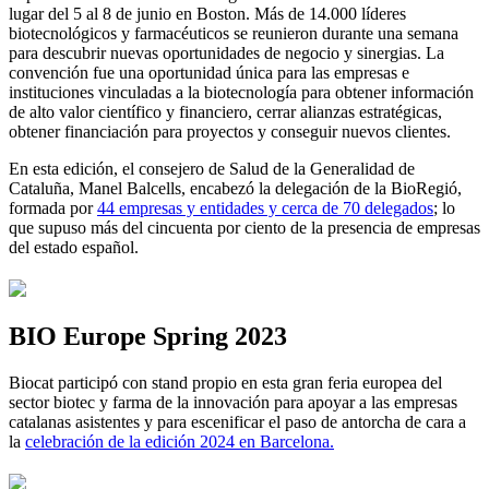
lugar del 5 al 8 de junio en Boston. Más de 14.000 líderes
biotecnológicos y farmacéuticos se reunieron durante una semana
para descubrir nuevas oportunidades de negocio y sinergias. La
convención fue una oportunidad única para las empresas e
instituciones vinculadas a la biotecnología para obtener información
de alto valor científico y financiero, cerrar alianzas estratégicas,
obtener financiación para proyectos y conseguir nuevos clientes.
En esta edición, el consejero de Salud de la Generalidad de
Cataluña, Manel Balcells, encabezó la delegación de la BioRegió,
formada por
44 empresas y entidades y cerca de 70 delegados
; lo
que supuso más del cincuenta por ciento de la presencia de empresas
del estado español.
BIO Europe Spring 2023
Biocat participó con stand propio en esta gran feria europea del
sector biotec y farma de la innovación para apoyar a las empresas
catalanas asistentes y para escenificar el paso de antorcha de cara a
la
celebración de la edición 2024 en Barcelona.