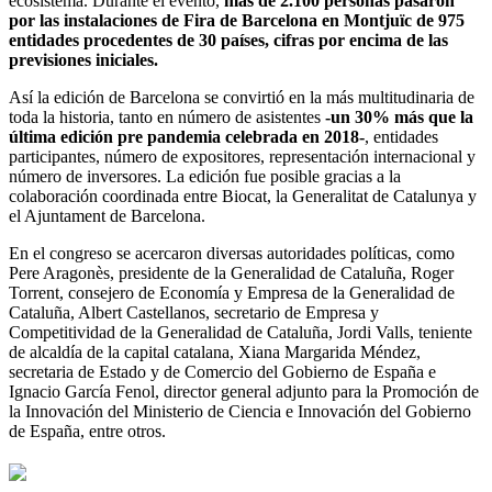
ecosistema. Durante el evento,
más de 2.100 personas pasaron
por las instalaciones de Fira de Barcelona en Montjuïc de 975
entidades procedentes de 30 países, cifras por encima de las
previsiones iniciales.
Así la edición de Barcelona se convirtió en la más multitudinaria de
toda la historia, tanto en número de asistentes
-un 30% más que la
última edición pre pandemia celebrada en 2018-
, entidades
participantes, número de expositores, representación internacional y
número de inversores. La edición fue posible gracias a la
colaboración coordinada entre Biocat, la Generalitat de Catalunya y
el Ajuntament de Barcelona.
En el congreso se acercaron diversas autoridades políticas, como
Pere Aragonès, presidente de la Generalidad de Cataluña, Roger
Torrent, consejero de Economía y Empresa de la Generalidad de
Cataluña, Albert Castellanos, secretario de Empresa y
Competitividad de la Generalidad de Cataluña, Jordi Valls, teniente
de alcaldía de la capital catalana, Xiana Margarida Méndez,
secretaria de Estado y de Comercio del Gobierno de España e
Ignacio García Fenol, director general adjunto para la Promoción de
la Innovación del Ministerio de Ciencia e Innovación del Gobierno
de España, entre otros.