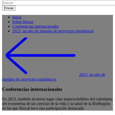
Inicio
Sobre Biocat
Conferencias internacionales
2023, un año de impulso de proyectos estratégicos
2023, un año de
impulso de proyectos estratégicos
Conferencias internacionales
En 2023, también tuvieron lugar citas imprescindibles del calendario
del ecosistema de las ciencias de la vida y la salud de la BioRegión
en las que Biocat tuvo una participación destacada: