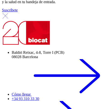
y la salud en tu bandeja de entrada.
Suscríbete
Baldiri Reixac, 4-8, Torre I (PCB)
08028 Barcelona
Cómo llegar
+34 93 310 33 30