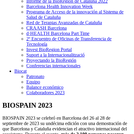
Informe de la BioRegión de Cataluña 2022
Barcelona Health Innovation Week
Programa de Acceso de la innovación al Sistema de
Salud de Cataluña
Red de Terapias Avanzadas de Cataluña
CRAASH Barcelona
d·HEALTH Barcelona Part Time
2º Encuentro de Oficinas de Transferencia de
Tecnología
Invest BioRegion Portal
Suport a la Internacionalització
Proyectando la BioRegión
Conferencias internacionales
Biocat
Patronato
Equipo
Balance económico
Colaboradores 2023
BIOSPAIN 2023
BIOSPAIN 2023 se celebró en Barcelona del 26 al 28 de
septiembre de 2023 su undécima edición con una demostración de
que Barcelona y Cataluña evidencian el atractivo internacional del