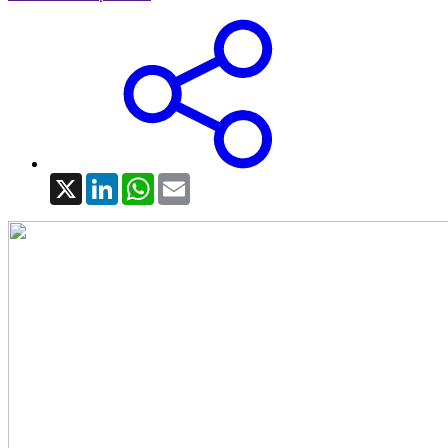
X
LinkedIn
WhatsApp
Email