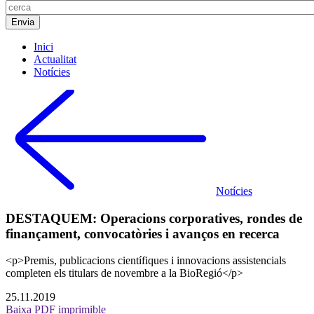
Inici
Actualitat
Notícies
Notícies
DESTAQUEM: Operacions corporatives, rondes de
finançament, convocatòries i avanços en recerca
<p>Premis, publicacions científiques i innovacions assistencials
completen els titulars de novembre a la BioRegió</p>
25.11.2019
Baixa PDF imprimible