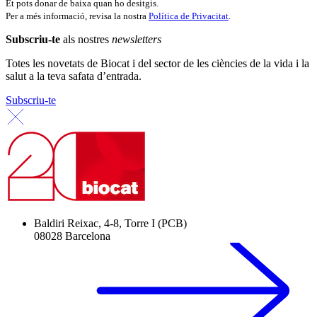
Et pots donar de baixa quan ho desitgis.
Per a més informació, revisa la nostra
Política de Privacitat
.
Subscriu-te
als nostres
newsletters
Totes les novetats de Biocat i del sector de les ciències de la vida i la
salut a la teva safata d’entrada.
Subscriu-te
Baldiri Reixac, 4-8, Torre I (PCB)
08028 Barcelona