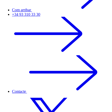
Com arribar
+34 93 310 33 30
Contacte