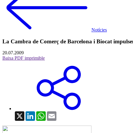
Notícies
La Cambra de Comerç de Barcelona i Biocat impulsen la
20.07.2009
Baixa PDF imprimible
X
LinkedIn
WhatsApp
Email