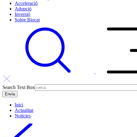
Acceleració
Adopció
Inversió
Sobre Biocat
Search Text Box
Inici
Actualitat
Notícies