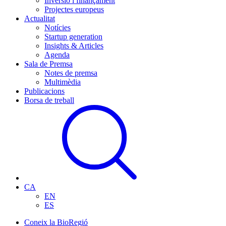
Inversió i finançament
Projectes europeus
Actualitat
Notícies
Startup generation
Insights & Articles
Agenda
Sala de Premsa
Notes de premsa
Multimèdia
Publicacions
Borsa de treball
CA
EN
ES
Coneix la BioRegió