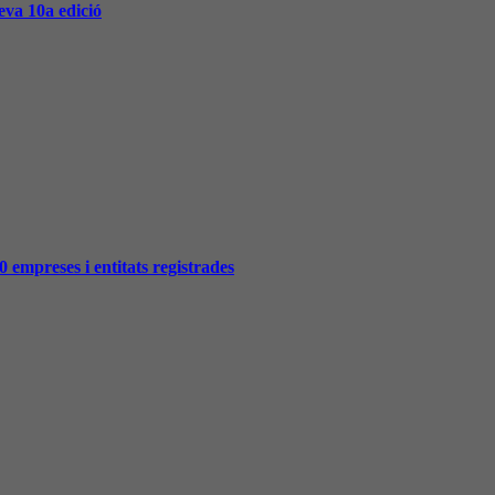
va 10a edició
0 empreses i entitats registrades