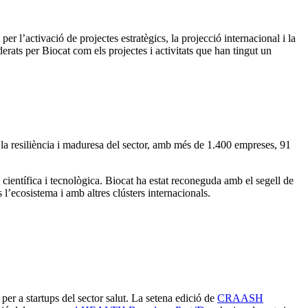
per l’activació de projectes estratègics, la projecció internacional i la
rats per Biocat com els projectes i activitats que han tingut un
 la resiliència i maduresa del sector, amb més de 1.400 empreses, 91
ó científica i tecnològica. Biocat ha estat reconeguda amb el segell de
’ecosistema i amb altres clústers internacionals.
per a startups del sector salut. La setena edició de
CRAASH