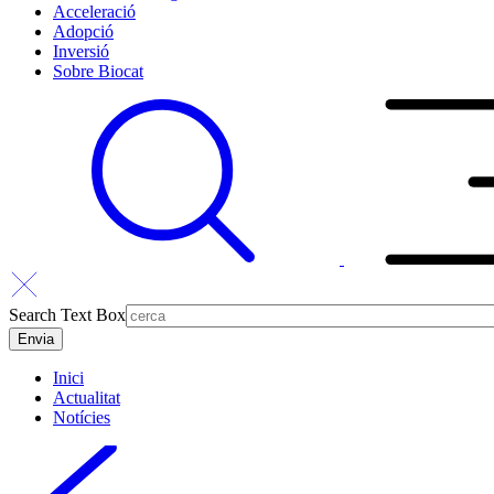
Acceleració
Adopció
Inversió
Sobre Biocat
Search Text Box
Inici
Actualitat
Notícies