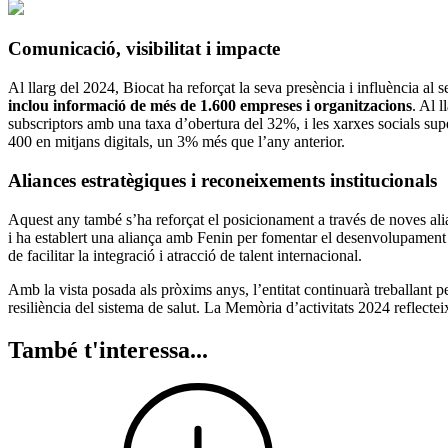
Comunicació, visibilitat i impacte
Al llarg del 2024, Biocat ha reforçat la seva presència i influència al 
inclou informació de més de 1.600 empreses i organitzacions
. Al 
subscriptors amb una taxa d’obertura del 32%, i les xarxes socials sup
400 en mitjans digitals, un 3% més que l’any anterior.
Aliances estratègiques i reconeixements institucionals
Aquest any també s’ha reforçat el posicionament a través de noves ali
i ha establert una aliança amb Fenin per fomentar el desenvolupament de 
de facilitar la integració i atracció de talent internacional.
Amb la vista posada als pròxims anys, l’entitat continuarà treballant per 
resiliència del sistema de salut. La Memòria d’activitats 2024 reflecte
També t'interessa...