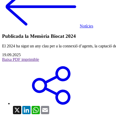
Notícies
Publicada la Memòria Biocat 2024
El 2024 ha sigut un any clau per a la connexió d’agents, la captació de
19.09.2025
Baixa PDF imprimible
X
LinkedIn
WhatsApp
Email