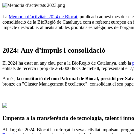
La
Memòria d’activitats 2024 de Biocat
, publicada aquest mes de setemb
consolidació de la BioRegió de Catalunya com a referent europeu en inn
impacte destacable, alineats amb les prioritats estratègiques de l’organ
2024: Any d’impuls i consolidació
El 2024 ha estat un any clau per a la BioRegió de Catalunya, amb la
entitats de recerca i prop de 264.000 llocs de treball, representant el 
A més, la
constitució del nou Patronat de Biocat, presidit per Salv
bronze en "Cluster Management Excellence", consolidant el seu paper c
Empenta a la transferència de tecnologia, talent i in
Al llarg del 2024, Biocat ha reforçat la seva activitat impulsant progr