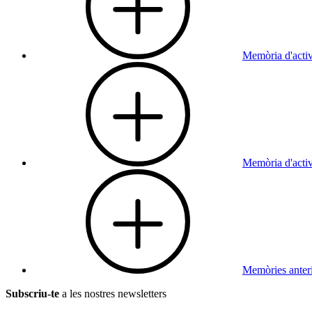
Memòria d'activ
Memòria d'activ
Memòries anteri
Subscriu-te
a les nostres newsletters