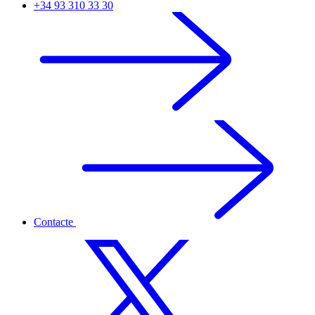
+34 93 310 33 30
Contacte