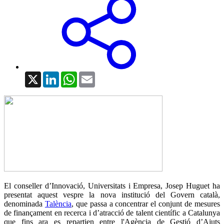
X
LinkedIn
WhatsApp
Email
El conseller d’Innovació, Universitats i Empresa, Josep Huguet ha
presentat aquest vespre la nova institució del Govern català,
denominada
Talència
, que passa a concentrar el conjunt de mesures
de finançament en recerca i d’atracció de talent científic a Catalunya
que fins ara es repartien entre l'Agència de Gestió d’Ajuts