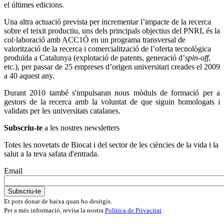
el últimes edicions.
Una altra actuació prevista per incrementar l’impacte de la recerca
sobre el teixit productiu, uns dels principals objectius del PNRI, és la
col·laboració amb ACC1Ó en un programa transversal de
valorització de la recerca i comercialització de l’oferta tecnològica
produïda a Catalunya (explotació de patents, generació d’
spin-off
,
etc.), per passar de 25 empreses d’origen universitari creades el 2009
a 40 aquest any.
Durant 2010 també s'impulsaran nous mòduls de formació per a
gestors de la recerca amb la voluntat de que siguin homologats i
validats per les universitats catalanes.
Subscriu-te
a les nostres newsletters
Totes les novetats de Biocat i del sector de les ciències de la vida i la
salut a la teva safata d'entrada.
Email
Et pots donar de baixa quan ho desitgis.
Per a més informació, revisa la nostra
Política de Privacitat
.