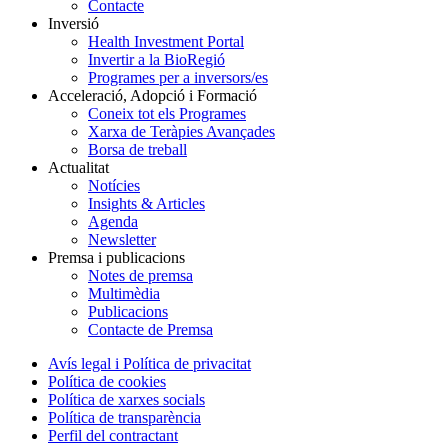
Contacte
Inversió
Health Investment Portal
Invertir a la BioRegió
Programes per a inversors/es
Acceleració, Adopció i Formació
Coneix tot els Programes
Xarxa de Teràpies Avançades
Borsa de treball
Actualitat
Notícies
Insights & Articles
Agenda
Newsletter
Premsa i publicacions
Notes de premsa
Multimèdia
Publicacions
Contacte de Premsa
Avís legal i Política de privacitat
Política de cookies
Política de xarxes socials
Política de transparència
Perfil del contractant