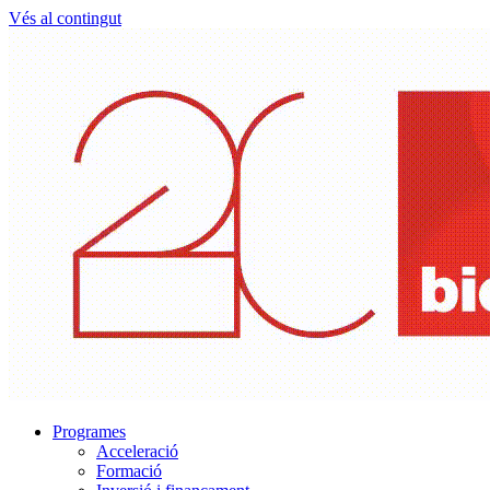
Vés al contingut
Programes
Acceleració
Formació