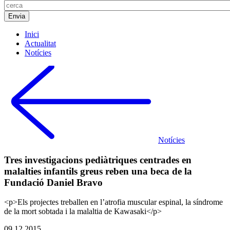
Inici
Actualitat
Notícies
Notícies
Tres investigacions pediàtriques centrades en
malalties infantils greus reben una beca de la
Fundació Daniel Bravo
<p>Els projectes treballen en l’atrofia muscular espinal, la síndrome
de la mort sobtada i la malaltia de Kawasaki</p>
09.12.2015