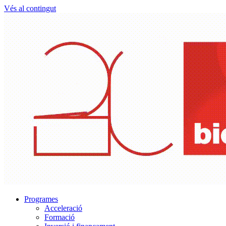
Vés al contingut
Programes
Acceleració
Formació