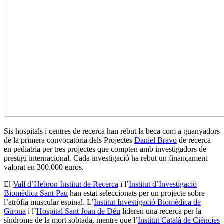
Sis hospitals i centres de recerca han rebut la beca com a guanyadors
de la primera convocatòria dels Projectes
Daniel Bravo
de recerca
en pediatria per tres projectes que compten amb investigadors de
prestigi internacional. Cada investigació ha rebut un finançament
valorat en 300.000 euros.
El
Vall d’Hebron Institut de Recerca
i l’
Institut d’Investigació
Biomèdica Sant Pau
han estat seleccionats per un projecte sobre
l’atròfia muscular espinal. L’
Institut Investigació Biomèdica de
Girona
i l’
Hospital Sant Joan de Déu
lideren una recerca per la
síndrome de la mort sobtada, mentre que l’
Institut Català de Ciències