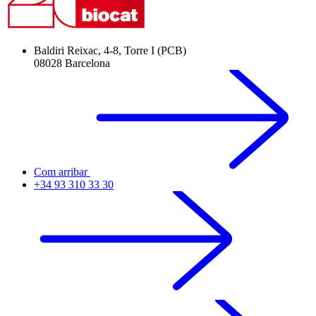
Baldiri Reixac, 4-8, Torre I (PCB)
08028 Barcelona
Com arribar
+34 93 310 33 30