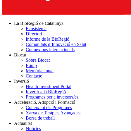
La BioRegió de Catalunya
Ecosistema
Directori
Informe de la BioRegió
Comunitats d’Innovació en Salut
Connexions internacionals
Biocat
Sobre Biocat
Equip
Memòria anual
Contacte
Inversió
Health Investment Portal
Invertir a la BioRegió
Programes per a inversors/es
Acceleració, Adopció i Formació
Coneix tot els Programes
Xarxa de Teràpies Avançades
Borsa de treball
Actualitat
Notícies