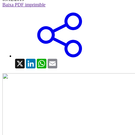
Baixa PDF imprimible
X
LinkedIn
WhatsApp
Email