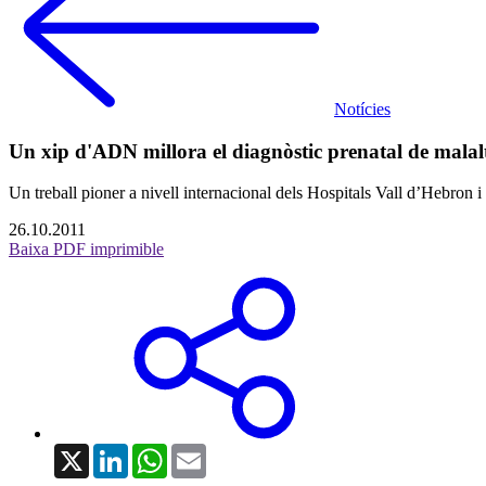
Notícies
Un xip d'ADN millora el diagnòstic prenatal de malalt
Un treball pioner a nivell internacional dels Hospitals Vall d’Hebron 
26.10.2011
Baixa PDF imprimible
X
LinkedIn
WhatsApp
Email