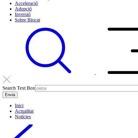
Acceleració
Adopció
Inversió
Sobre Biocat
Search Text Box
Inici
Actualitat
Notícies