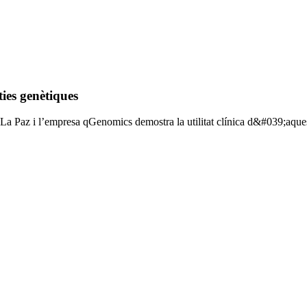
ies genètiques
i La Paz i l’empresa qGenomics demostra la utilitat clínica d&#039;aque