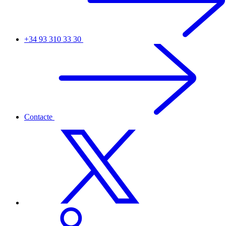
+34 93 310 33 30
Contacte