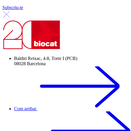
Subscriu-te
Baldiri Reixac, 4-8, Torre I (PCB)
08028 Barcelona
Com arribar