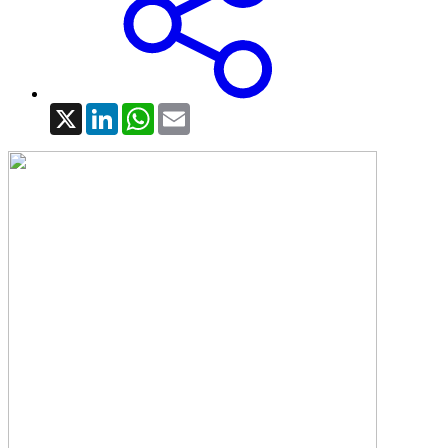
X
LinkedIn
WhatsApp
Email