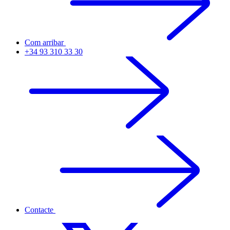
Com arribar
+34 93 310 33 30
Contacte