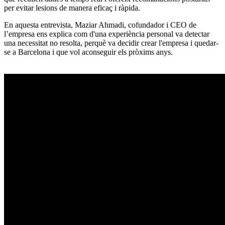
per evitar lesions de manera eficaç i ràpida.
En aquesta entrevista, Maziar Ahmadi, cofundador i CEO de
l’empresa ens explica com d'una experiència personal va detectar
una necessitat no resolta, perquè va decidir crear l'empresa i quedar-
se a Barcelona i que vol aconseguir els pròxims anys.