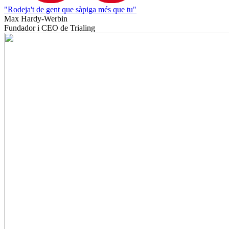
"Rodeja't de gent que sàpiga més que tu"
Max Hardy-Werbin
Fundador i CEO de Trialing