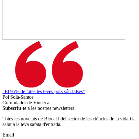
"El 95% de totes les teves pors són falses"
Pol Solà-Santos
Cofundador de Vincer.ai
Subscriu-te
a les nostres newsletters
Totes les novetats de Biocat i del sector de les ciències de la vida i la
salut a la teva safata d'entrada.
Email