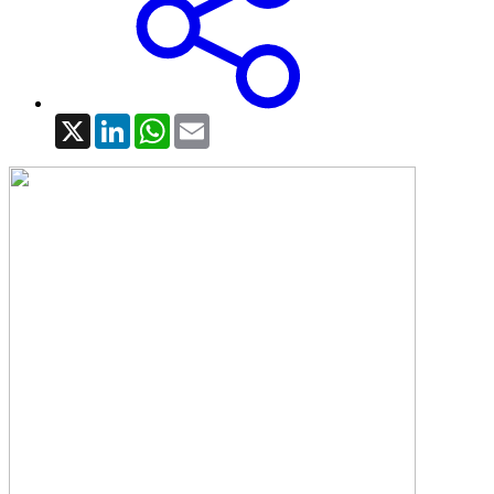
X
LinkedIn
WhatsApp
Email