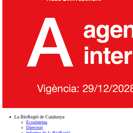
La BioRegió de Catalunya
Ecosistema
Directori
Informe de la BioRegió