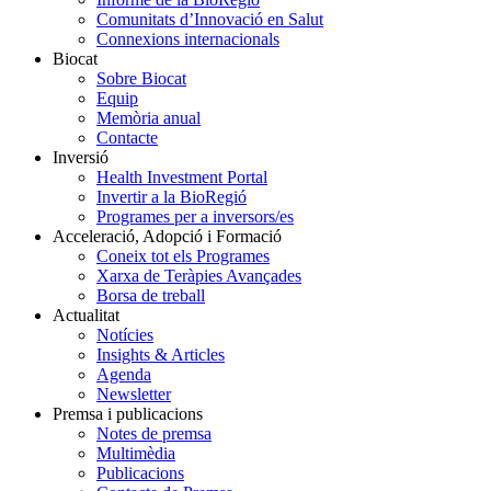
Comunitats d’Innovació en Salut
Connexions internacionals
Biocat
Sobre Biocat
Equip
Memòria anual
Contacte
Inversió
Health Investment Portal
Invertir a la BioRegió
Programes per a inversors/es
Acceleració, Adopció i Formació
Coneix tot els Programes
Xarxa de Teràpies Avançades
Borsa de treball
Actualitat
Notícies
Insights & Articles
Agenda
Newsletter
Premsa i publicacions
Notes de premsa
Multimèdia
Publicacions