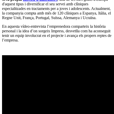
d'aquest tipus i diversificar el seu servei amb clíniques
especialitzades en tractaments per a joves i adolescents. Actualment,
la companyia compta amb més de 120 clíniques a Espanya, Itàlia, el
Regne Unit, França, Portugal, Suïssa, Alemanya i Ucraïna.
En aquesta vídeo-entrevista l’emprenedora comparteix la història
personal i la idea d’on sorgeix Impress, desvetlla com ha aconseguit
tenir un equip involucrat en el projecte i avança els propers reptes de
l’empresa.