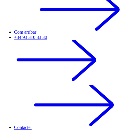
Com arribar
+34 93 310 33 30
Contacte