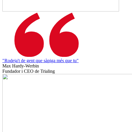
"Rodeja't de gent que sàpiga més que tu"
Max Hardy-Werbin
Fundador i CEO de Trialing