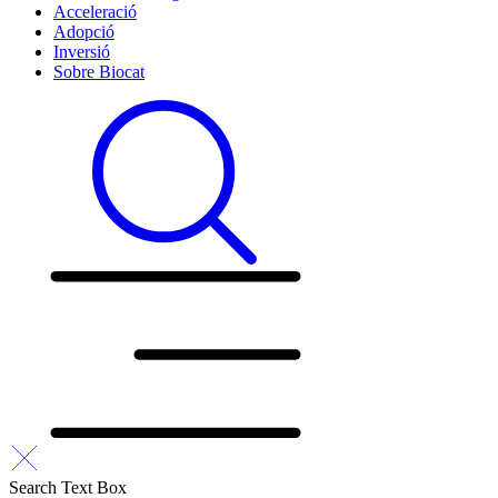
Acceleració
Adopció
Inversió
Sobre Biocat
Search Text Box