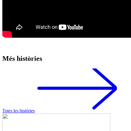
Més històries
Totes les històries