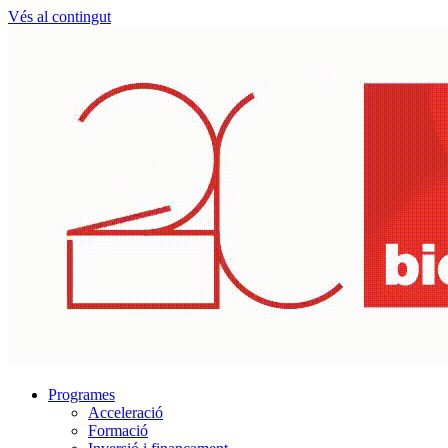
Vés al contingut
Programes
Acceleració
Formació