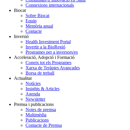
Connexions internacionals
Biocat
Sobre Biocat
Equip
Memòria anual
Contacte
Inversió
Health Investment Portal
Invertir a la BioRegió
Programes per a inversors/es
Acceleració, Adopció i Formació
Coneix tot els Programes
Xarxa de Teràpies Avançades
Borsa de treball
Actualitat
Notícies
Insights & Articles
Agenda
Newsletter
Premsa i publicacions
Notes de premsa
Multimèdia
Publicacions
Contacte de Premsa