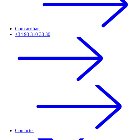
Com arribar
+34 93 310 33 30
Contacte