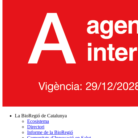
La BioRegió de Catalunya
Ecosistema
Directori
Informe de la BioRegió
Comunitats d’Innovació en Salut