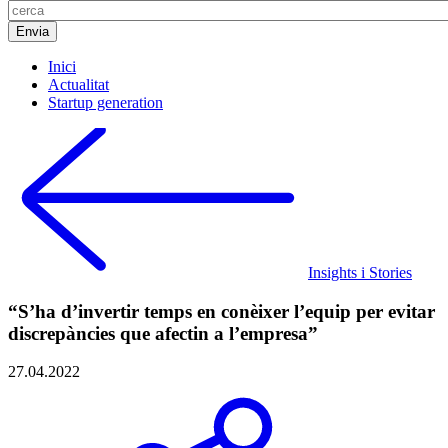
Inici
Actualitat
Startup generation
Insights i Stories
“S’ha d’invertir temps en conèixer l’equip per evitar
discrepàncies que afectin a l’empresa”
27.04.2022