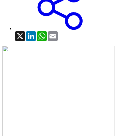
X
LinkedIn
WhatsApp
Email